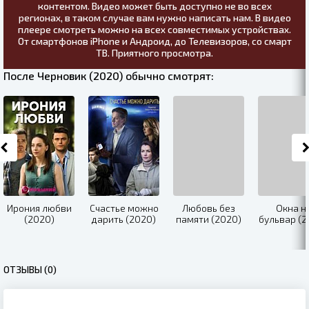
контентом. Видео может быть доступно не во всех
регионах, в таком случае вам нужно написать нам. В видео
плеере смотреть можно на всех совместимых устройствах.
От смартфонов iPhone и Андроид, до Телевизоров, со смарт
ТВ. Приятного просмотра.
После Черновик (2020) обычно смотрят:
Ирония любви
Счастье можно
Любовь без
Окна н
(2020)
дарить (2020)
памяти (2020)
бульвар (2
ОТЗЫВЫ (0)