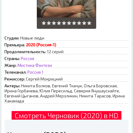
Студии:
Новые люди
Премьера:
2020 (Россия-1)
Продолжительность:
12 серий
Страны:
Россия
Жанр:
Мистика
Фэнтези
Телеканал:
Россия 1
Режиссер:
Сергей Мокрицкий
Актеры:
Никита Волков, Евгений Ткачук, Ольга Боровская,
Ирина Горбачева, Юлия Пересильд, Северия Янушаускайте,
Евгений Цыганов, Андрей Мерзликин, Никита Тарасов, Ирина
Хакамада
Смотреть Черновик (2020) в HD