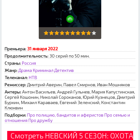
Премьера:
З1 янвapя 2022
Продолжительность:
30 серий по 50 мин.
Страны:
Россия
Жанр:
Драма
Криминал
Детектив
Телеканал:
НТВ
Режиссер:
Дмитрий Аверин, Павел Смирнов, Иван Мошняков
Актеры:
Антон Васильев, Андрей Гульнев, Мария Капустинская,
Сергей Кошонин, Николай Сороканов, Юрий Кузнецов, Дмитрий
Буркин, Михаил Караваев, Евгений Зеленский, Константин
Клюквин
Подборки:
Про полицию, бандитов и аферистов
Про семью и
отношения
Про дружбу
Смотреть НЕВСКИЙ 5 СЕЗОН: ОХОТА