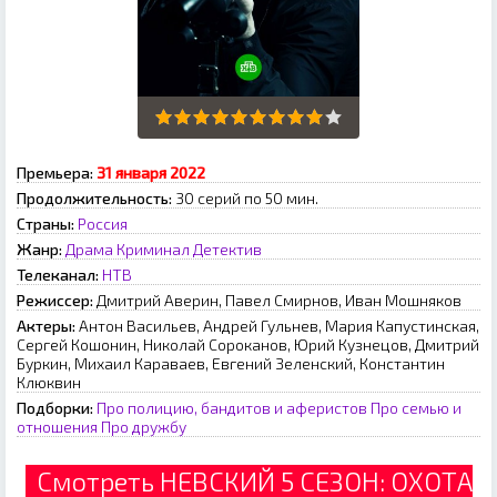
Премьера:
З1 янвapя 2022
Продолжительность:
30 серий по 50 мин.
Страны:
Россия
Жанр:
Драма
Криминал
Детектив
Телеканал:
НТВ
Режиссер:
Дмитрий Аверин, Павел Смирнов, Иван Мошняков
Актеры:
Антон Васильев, Андрей Гульнев, Мария Капустинская,
Сергей Кошонин, Николай Сороканов, Юрий Кузнецов, Дмитрий
Буркин, Михаил Караваев, Евгений Зеленский, Константин
Клюквин
Подборки:
Про полицию, бандитов и аферистов
Про семью и
отношения
Про дружбу
Смотреть НЕВСКИЙ 5 СЕЗОН: ОХОТА