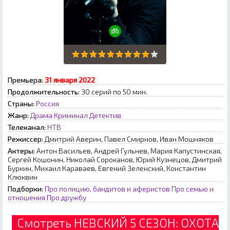
Премьера:
З1 янвapя 2022
Продолжительность:
30 серий по 50 мин.
Страны:
Россия
Жанр:
Драма
Криминал
Детектив
Телеканал:
НТВ
Режиссер:
Дмитрий Аверин, Павел Смирнов, Иван Мошняков
Актеры:
Антон Васильев, Андрей Гульнев, Мария Капустинская,
Сергей Кошонин, Николай Сороканов, Юрий Кузнецов, Дмитрий
Буркин, Михаил Караваев, Евгений Зеленский, Константин
Клюквин
Подборки:
Про полицию, бандитов и аферистов
Про семью и
отношения
Про дружбу
Смотреть НЕВСКИЙ 5 СЕЗОН: ОХОТА