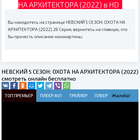
НА АРХИТЕКТОРА (2022) в HD
Вы находитесь на странице НЕВСКИЙ 5 СЕЗОН: ОХОТА НА
АРХИТЕКТОРА (2022) 26 Серия, вернитесь на главную, что
бы прочесть описание кинокартины.
НЕВСКИЙ 5 СЕЗОН: ОХОТА НА АРХИТЕКТОРА (2022)
смотреть онлайн бесплатно
ТОП ПРЕМЬЕР
ПЛЕЕР AV1
ТРЕЙЛЕР
ПЛЕЕР
Жалоба!