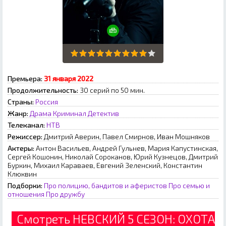
Премьера:
З1 янвapя 2022
Продолжительность:
30 серий по 50 мин.
Страны:
Россия
Жанр:
Драма
Криминал
Детектив
Телеканал:
НТВ
Режиссер:
Дмитрий Аверин, Павел Смирнов, Иван Мошняков
Актеры:
Антон Васильев, Андрей Гульнев, Мария Капустинская,
Сергей Кошонин, Николай Сороканов, Юрий Кузнецов, Дмитрий
Буркин, Михаил Караваев, Евгений Зеленский, Константин
Клюквин
Подборки:
Про полицию, бандитов и аферистов
Про семью и
отношения
Про дружбу
Смотреть НЕВСКИЙ 5 СЕЗОН: ОХОТА