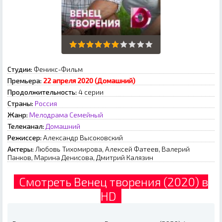
Студии:
Феникс-Фильм
Премьера:
22 апреля 2020 (Домашний)
Продолжительность:
4 серии
Страны:
Россия
Жанр:
Мелодрама
Семейный
Телеканал:
Домашний
Режиссер:
Александр Высоковский
Актеры:
Любовь Тихомирова, Алексей Фатеев, Валерий
Панков, Марина Денисова, Дмитрий Калязин
Смотреть Венец творения (2020) в
HD