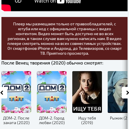
Плеер мы размещаем только от правообладателей, с
ютуба или код с официальной страницы с видео
контентом. Видео может быть доступно не во всех
регионах, в таком случае вам нужно написать нам. В видео
плеере смотреть можно на всех совместимых устройствах.
От смартфонов iPhone и Андроид, до Телевизоров, со смарт
ТВ. Приятного просмотра.
После Венец творения (2020) обычно смотрят:
ДОМ-2. После
ДОМ-2. Город
Ищу тебя
Рыжик (20
заката (2020)
любви (2020)
(2019)