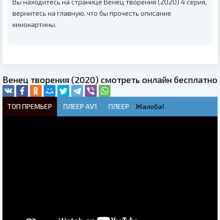
Вы находитесь на странице Венец творения (2020) 4 серия,
вернитесь на главную, что бы прочесть описание
кинокартины.
Венец творения (2020) смотреть онлайн бесплатно
ТОП ПРЕМЬЕР
ПЛЕЕР AV1
ПЛЕЕР
Жалоба!