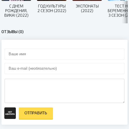
С ДНЕМ
ГОД КУЛЬТУРЫ
ЭКСПОНАТЫ
ТЕСТ Н
РОЖДЕНИЯ,
2 СЕЗОН (2022)
(2022)
БЕРЕМЕНН
ВИКА! (2022)
3 СЕЗОН (2
ОТЗЫВЫ (0)
ОТПРАВИТЬ