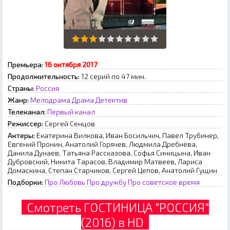
Премьера:
16 октября 2017
Продолжительность:
12 серий по 47 мин.
Страны:
Россия
Жанр:
Мелодрама
Драма
Детектив
Телеканал:
Первый канал
Режиссер:
Сергей Сенцов
Актеры:
Екатерина Вилкова, Иван Босильчич, Павел Трубинер,
Евгений Пронин, Анатолий Горячев, Людмила Дребнёва,
Данила Дунаев, Татьяна Рассказова, Софья Синицына, Иван
Дубровский, Никита Тарасов, Владимир Матвеев, Лариса
Домаскина, Степан Старчиков, Сергей Цепов, Анатолий Гущин
Подборки:
Про Любовь
Про дружбу
Про советское время
Смотреть ГОСТИНИЦА "РОССИЯ"
(2016) в HD