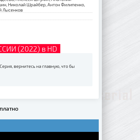
ин, Николай Шрайбер, Антон Филипенко,
й Лысенков
СИИ (2022) в HD
ерия, вернитесь на главную, что бы
сплатно