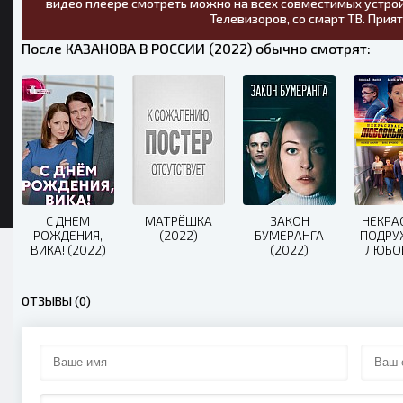
видео плеере смотреть можно на всех совместимых устрой
Телевизоров, со смарт ТВ. Прия
После КАЗАНОВА В РОССИИ (2022) обычно смотрят:
С ДНЕМ
МАТРЁШКА
ЗАКОН
НЕКРА
РОЖДЕНИЯ,
(2022)
БУМЕРАНГА
ПОДРУ
ВИКА! (2022)
(2022)
ЛЮБО
КВА
(20
ОТЗЫВЫ (0)