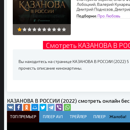
Лобоцкий, Валерий Кухареш
Дмитрий Поднозов, Дмитри
Подборки:
Про Любовь
Смотреть КАЗАНОВА В РОС
Вы находитесь на странице КАЗАНОВА В РОССИИ (2022) 5 С
прочесть описание кинокартины.
КАЗАНОВА В РОССИИ (2022) смотреть онлайн бе
ТОП ПРЕМЬЕР
ПЛЕЕР AV1
ТРЕЙЛЕР
ПЛЕЕР
Жалоба!