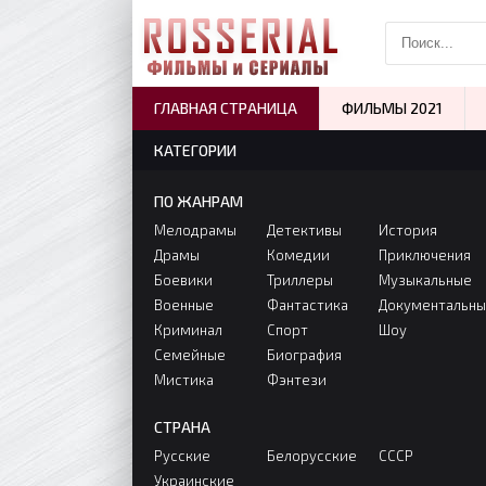
ГЛАВНАЯ СТРАНИЦА
ФИЛЬМЫ 2021
КАТЕГОРИИ
ПО ЖАНРАМ
Мелодрамы
Детективы
История
Драмы
Комедии
Приключения
Боевики
Триллеры
Музыкальные
Военные
Фантастика
Документальн
Криминал
Спорт
Шоу
Семейные
Биография
Мистика
Фэнтези
СТРАНА
Русские
Белорусские
СССР
Украинские