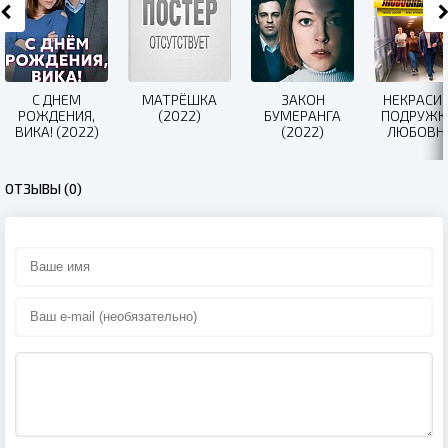
С ДНЕМ
МАТРЁШКА
ЗАКОН
НЕКРАСИ
РОЖДЕНИЯ,
(2022)
БУМЕРАНГА
ПОДРУЖКА
ВИКА! (2022)
(2022)
ЛЮБОВН
КВАДРА
(2021)
ОТЗЫВЫ (0)