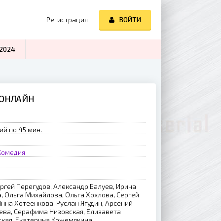
Регистрация
ВОЙТИ
2024
 ОНЛАЙН
ий по 45 мин.
Комедия
ч
ргей Перегудов, Александр Балуев, Ирина
, Ольга Михайлова, Ольга Хохлова, Сергей
Инна Хотеенкова, Руслан Ягудин, Арсений
ева, Серафима Низовская, Елизавета
ская, Екатерина Кожемякина