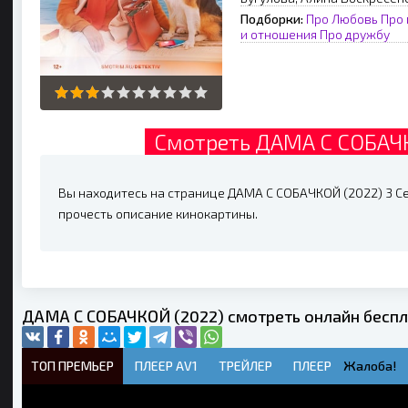
Подборки:
Про Любовь
Про 
и отношения
Про дружбу
Смотреть ДАМА С СОБАЧК
Вы находитесь на странице ДАМА С СОБАЧКОЙ (2022) 3 Сер
прочесть описание кинокартины.
ДАМА С СОБАЧКОЙ (2022) смотреть онлайн бесп
ТОП ПРЕМЬЕР
ПЛЕЕР AV1
ТРЕЙЛЕР
ПЛЕЕР
Жалоба!