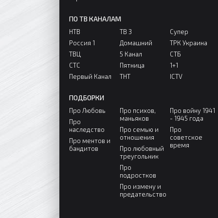
ПО ТВ КАНАЛАМ
НТВ
ТВ 3
Супер
Россия 1
Домашний
ТРК Украина
ТВЦ
5 Канал
СТБ
СТС
Пятница
1+1
Первый Канал
ТНТ
ICTV
ПОДБОРКИ
Про Любовь
Про психов,
Про войну 1941
маньяков
- 1945 года
Про
наследство
Про семью и
Про
отношения
советское
Про ментов и
время
бандитов
Про любовный
треугольник
Про
подростков
Про измену и
предательство