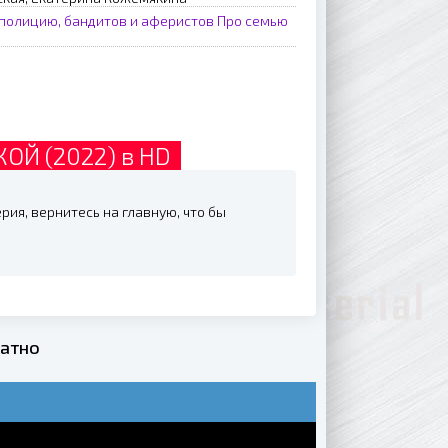
полицию, бандитов и аферистов
Про семью
ОЙ (2022) в HD
ия, вернитесь на главную, что бы
латно