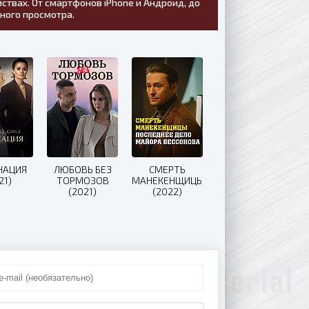
ствах. От смартфонов iPhone и Андроид, до
тного просмотра.
НАЦИЯ
ЛЮБОВЬ БЕЗ
СМЕРТЬ
21)
ТОРМОЗОВ
МАНЕКЕНЩИЦЫ
(2021)
(2022)