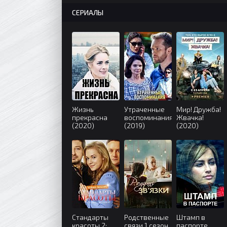
СЕРИАЛЫ
Жизнь
Утраченные
Мир! Дружба!
прекрасна
воспоминания
Жвачка!
(2020)
(2019)
(2020)
Стандарты
Родственные
Штамп в
красоты 2:
связи 1 сезон
паспорте