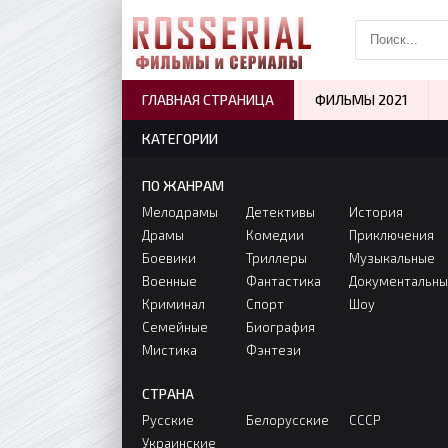
ГЛАВНАЯ СТРАНИЦА
ФИЛЬМЫ 2021
КАТЕГОРИИ
ПО ЖАНРАМ
Мелодрамы
Детективы
История
Драмы
Комедии
Приключения
Боевики
Триллеры
Музыкальные
Военные
Фантастика
Документальн
Криминал
Спорт
Шоу
Семейные
Биография
Мистика
Фэнтези
СТРАНА
Русские
Белорусские
СССР
Украинские