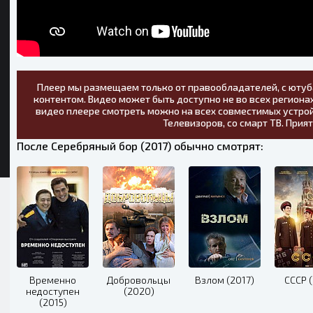
Плеер мы размещаем только от правообладателей, с ютуб
контентом. Видео может быть доступно не во всех регионах
видео плеере смотреть можно на всех совместимых устрой
Телевизоров, со смарт ТВ. Прия
После Серебряный бор (2017) обычно смотрят:
Временно
Добровольцы
Взлом (2017)
СССР (
недоступен
(2020)
(2015)