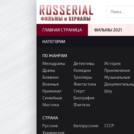
ГЛАВНАЯ СТРАНИЦА
ФИЛЬМЫ 2021
КАТЕГОРИИ
ПО ЖАНРАМ
Мелодрамы
Детективы
История
Драмы
Комедии
Приключения
Боевики
Триллеры
Музыкальные
Военные
Фантастика
Документальн
Криминал
Спорт
Шоу
Семейные
Биография
Мистика
Фэнтези
СТРАНА
Русские
Белорусские
СССР
Украинские