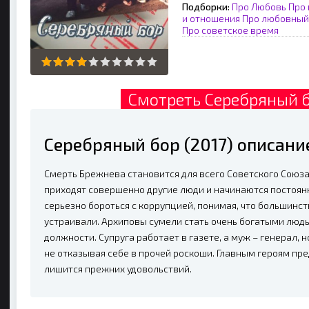
Подборки:
Про Любовь
Про 
и отношения
Про любовный
Про советское время
Смотреть Серебряный б
Серебряный бор (2017) описани
Смерть Брежнева становится для всего Советского Союза
приходят совершенно другие люди и начинаются постоян
серьезно бороться с коррупцией, понимая, что большинс
устраивали. Архиповы сумели стать очень богатыми люд
должности. Супруга работает в газете, а муж – генерал, 
не отказывая себе в прочей роскоши. Главным героям пре
лишится прежних удовольствий.