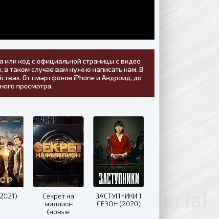
а или код с официальной страницы с видео
, в таком случае вам нужно написать нам. В
ствах. От смартфонов iPhone и Андроид, до
тного просмотра.
2021)
Секрет на
ЗАСТУПНИКИ 1
миллион
СЕЗОН (2020)
(новые