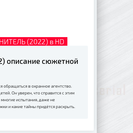
ИТЕЛЬ (2022) в HD
) описание сюжетной
я обращаться в охранное агентство.
тей. Он уверен, что справится с этим
 многие испытания, даже не
ижки и какие тайны придётся раскрыть.