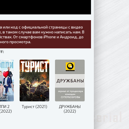
а или код с официальной страницы с видео
, в таком случае вам нужно написать нам. В
ствах. От смартфонов iPhone и Андроид, до
тного просмотра.
т:
ППИ 2
Турист (2021)
ДРУЖБАНЫ
(2022)
(2022)