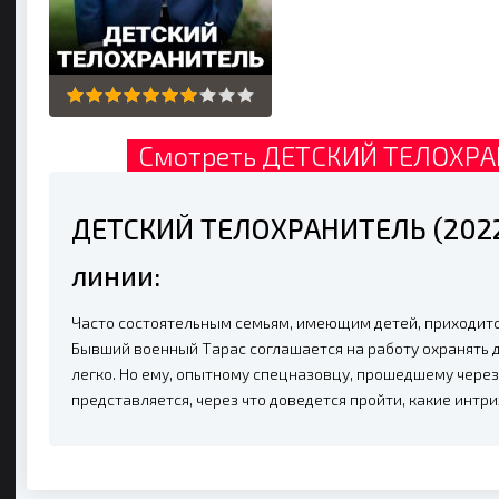
Смотреть ДЕТСКИЙ ТЕЛОХРАН
ДЕТСКИЙ ТЕЛОХРАНИТЕЛЬ (2022
линии:
Часто состоятельным семьям, имеющим детей, приходитс
Бывший военный Тарас соглашается на работу охранять де
легко. Но ему, опытному спецназовцу, прошедшему через
представляется, через что доведется пройти, какие интр