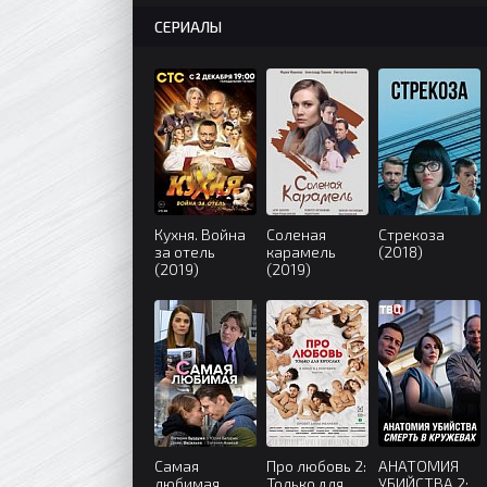
СЕРИАЛЫ
Кухня. Война
Соленая
Стрекоза
за отель
карамель
(2018)
(2019)
(2019)
Самая
Про любовь 2:
АНАТОМИЯ
любимая
Только для
УБИЙСТВА 2: