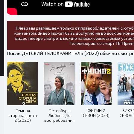
Плеер мы размещаем только от правообладателей, с ютуб
контентом. Видео может быть доступно не во всех регионах
видео плеере смотреть можно на всех совместимых устрой
Телевизоров, со смарт ТВ. Прия
После ДЕТСКИЙ ТЕЛОХРАНИТЕЛЬ (2022) обычно смотря
Темная
Петербург.
ФИЛИН 2
БИХЭ
сторона света
Любовь. До
СЕЗОН (2023)
СЕЗОН 
2 (2020)
востребования
(2019)