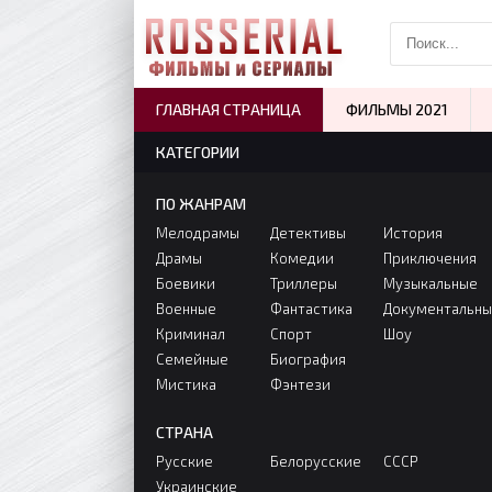
ГЛАВНАЯ СТРАНИЦА
ФИЛЬМЫ 2021
КАТЕГОРИИ
ПО ЖАНРАМ
Мелодрамы
Детективы
История
Драмы
Комедии
Приключения
Боевики
Триллеры
Музыкальные
Военные
Фантастика
Документальн
Криминал
Спорт
Шоу
Семейные
Биография
Мистика
Фэнтези
СТРАНА
Русские
Белорусские
СССР
Украинские