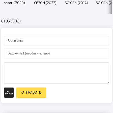
сезон (2020)
СЕЗОН (2022)
БOЮCЬ (2014)
БОЮСЬ (2
ОТЗЫВЫ (0)
ОТПРАВИТЬ