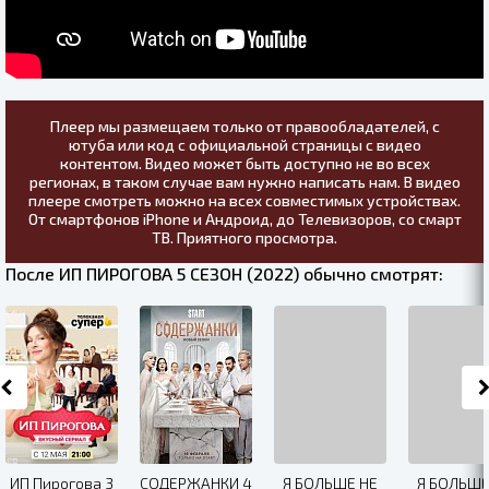
Плеер мы размещаем только от правообладателей, с
ютуба или код с официальной страницы с видео
контентом. Видео может быть доступно не во всех
регионах, в таком случае вам нужно написать нам. В видео
плеере смотреть можно на всех совместимых устройствах.
От смартфонов iPhone и Андроид, до Телевизоров, со смарт
ТВ. Приятного просмотра.
После ИП ПИРОГОВА 5 СЕЗОН (2022) обычно смотрят:
ИП Пирогова 3
СОДЕРЖАНКИ 4
Я БOЛЬШE HE
Я БОЛЬШЕ