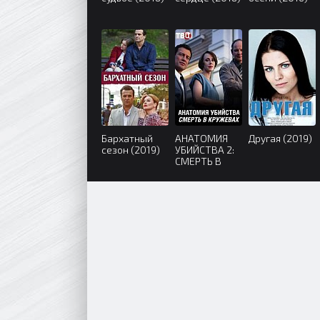
Бархатный
АНАТОМИЯ
Другая (2019)
сезон (2019)
УБИЙСТВА 2:
СМЕРТЬ В
КРУЖЕВАХ
(2019)