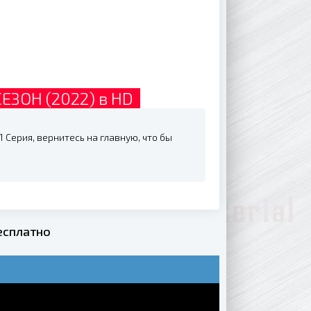
ЕЗОН (2022) в HD
 Серия, вернитесь на главную, что бы
есплатно