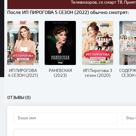
Телевизоров, со смарт ТВ. Прия
После ИП ПИРОГОВА 5 СЕЗОН (2022) обычно смотрят:
ИП ПИРОГОВА
РАНЕВСКАЯ
ИП Пирогова 3
СОДЕРЖ
4 СЕЗОН (2021)
(2023)
сезон (2020)
СЕЗОН 
ОТЗЫВЫ (0)