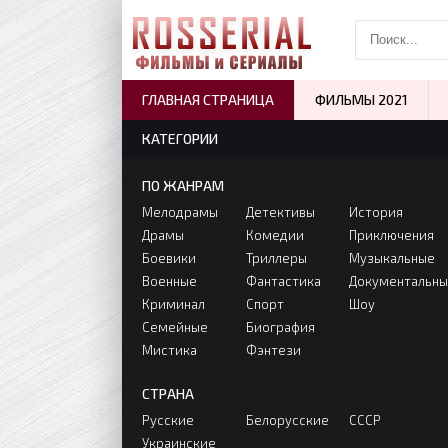
ГЛАВНАЯ СТРАНИЦА
ФИЛЬМЫ 2021
КАТЕГОРИИ
ПО ЖАНРАМ
Мелодрамы
Детективы
История
Драмы
Комедии
Приключения
Боевики
Триллеры
Музыкальные
Военные
Фантастика
Документальн
Криминал
Спорт
Шоу
Семейные
Биография
Мистика
Фэнтези
СТРАНА
Русские
Белорусские
СССР
Украинские