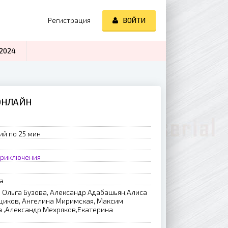
Регистрация
ВОЙТИ
2024
ОНЛАЙН
ий по 25 мин
риключения
а
 Ольга Бузова, Александр Адабашьян,Алиса
щиков, Ангелина Миримская, Максим
а ,Александр Мехряков,Екатерина