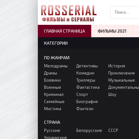
ГЛАВНАЯ СТРАНИЦА
ФИЛЬМЫ 2021
КАТЕГОРИИ
ПО ЖАНРАМ
Мелодрамы
Детективы
История
Драмы
Комедии
Приключения
Боевики
Триллеры
Музыкальные
Военные
Фантастика
Документальн
Криминал
Спорт
Шоу
Семейные
Биография
Мистика
Фэнтези
СТРАНА
Русские
Белорусские
СССР
Украинские