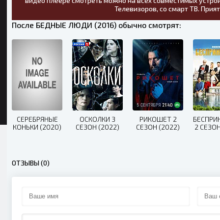
видео плеере смотреть можно на всех совместимых устрой
Телевизоров, со смарт ТВ. Прия
После БЕДНЫЕ ЛЮДИ (2016) обычно смотрят:
СЕРЕБРЯНЫЕ
ОСКОЛКИ 3
РИКОШЕТ 2
БЕСПРИ
КОНЬКИ (2020)
СЕЗОН (2022)
СЕЗОН (2022)
2 СЕЗОН
ОТЗЫВЫ (0)