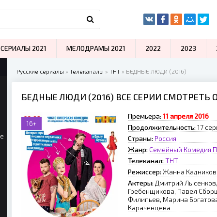
СЕРИАЛЫ 2021
МЕЛОДРАМЫ 2021
2022
2023
Русские сериалы
»
Телеканалы
»
ТНТ
» БЕДНЫЕ ЛЮДИ (2016)
БЕДНЫЕ ЛЮДИ (2016) ВСЕ СЕРИИ СМОТРЕТЬ 
Премьера:
11 aпpeля 2016
16+
Продолжительность:
17 сер
ые
Страны:
Россия
Жанр:
Семейный
Комедия
П
Телеканал:
ТНТ
Режиссер:
Жанна Кадников
Актеры:
Дмитрий Лысенков,
Гребенщикова, Павел Сбор
Филипьев, Марина Богатов
Караченцева