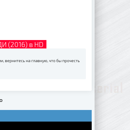
 (2016) в HD
, вернитесь на главную, что бы прочесть
о