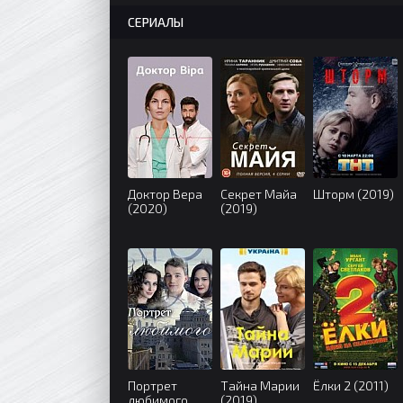
СЕРИАЛЫ
Доктор Вера
Секрет Майа
Шторм (2019)
(2020)
(2019)
Портрет
Тайна Марии
Ёлки 2 (2011)
любимого
(2019)