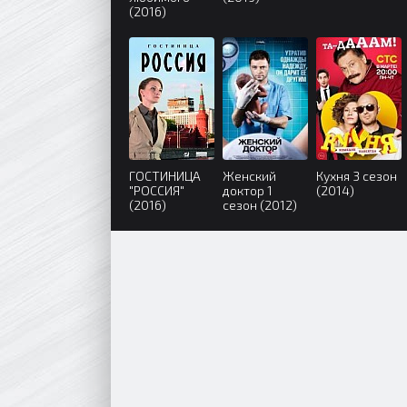
(2016)
ГОСТИНИЦА
Женский
Кухня 3 сезон
"РОССИЯ"
доктор 1
(2014)
(2016)
сезон (2012)