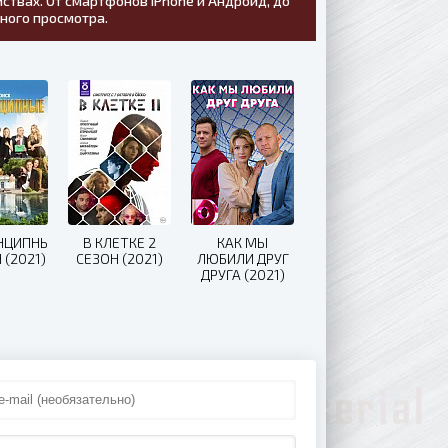
ствах. От смартфонов iPhone и Андроид, до
тного просмотра.
НЦИПНЫЕ
В КЛЕТКЕ 2
КАК МЫ
 (2021)
СЕЗОН (2021)
ЛЮБИЛИ ДРУГ
ДРУГА (2021)