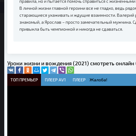
правила, но и пытается помочь справиться с жизненным
В личной жизни главной героини все не гладко, ведь рядо
старающиеся ухаживать и ждущие взаимности. Валерий р
знакомый, а Ярослав – просто замечательный мужчина. С
привыкла быть чемпионкой и никогда не сдаваться.
Уроки жизни и вождения (2021) смотреть онлайн
ТОП ПРЕМЬЕР
ПЛЕЕР AV1
ПЛЕЕР
Жалоба!