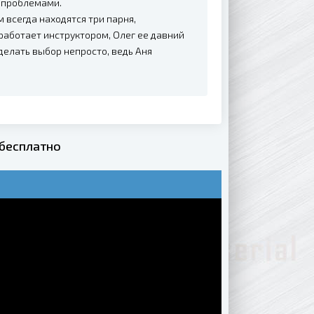
и проблемами.
м всегда находятся три парня,
аботает инструктором, Олег ее давний
делать выбор непросто, ведь Аня
 бесплатно