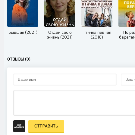
Бывшая (2021)
Отдай свою
Птичка певчая
По р
жизнь (2021)
(2018)
берегам
ОТЗЫВЫ (0)
ОТПРАВИТЬ