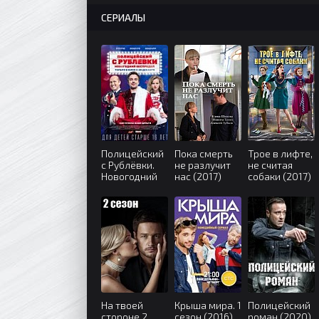
СЕРИАЛЫ
Полицейский
Пока смерть
Трое в лифте,
с Рублёвки.
не разлучит
не считая
Новогодний
нас (2017)
собаки (2017)
беспредел
(2018)
На твоей
Крыша мира. 1
Полицейский
стороне 2
сезон (2016)
роман (2020)