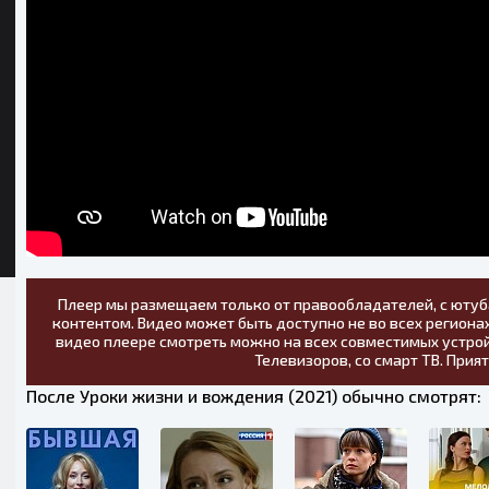
Плеер мы размещаем только от правообладателей, с ютуб
контентом. Видео может быть доступно не во всех регионах
видео плеере смотреть можно на всех совместимых устрой
Телевизоров, со смарт ТВ. Прия
После Уроки жизни и вождения (2021) обычно смотрят: