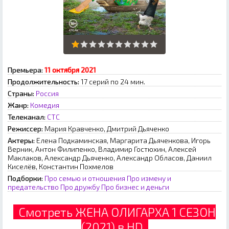
Премьера:
11 октября 2021
Продолжительность:
17 серий по 24 мин.
Страны:
Россия
Жанр:
Комедия
Телеканал:
СТС
Режиссер:
Мария Кравченко, Дмитрий Дьяченко
Актеры:
Елена Подкаминская, Маргарита Дьяченкова, Игорь
Верник, Антон Филипенко, Владимир Гостюхин, Алексей
Маклаков, Александр Дьяченко, Александр Обласов, Даниил
Киселёв, Константин Похмелов
Подборки:
Про семью и отношения
Про измену и
предательство
Про дружбу
Про бизнес и деньги
Смотреть ЖЕНА ОЛИГАРХА 1 СЕЗОН
(2021) в HD