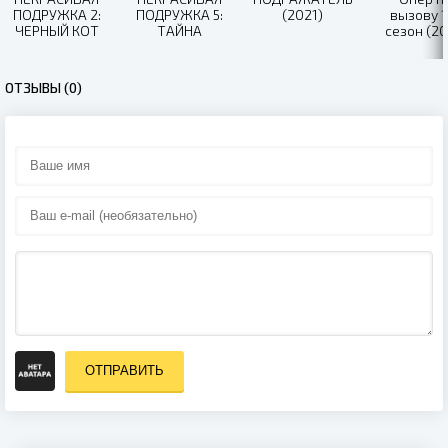
ПОДРУЖКА 2:
ПОДРУЖКА 5:
(2021)
вызову 1
ЧЕРНЫЙ КОТ
ТАЙНА
сезон (20
(2021)
БЕЛОСНЕЖКИ
(2021)
ОТЗЫВЫ (0)
ОТПРАВИТЬ