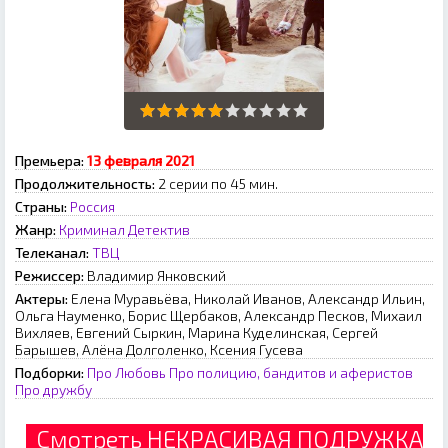
Премьера:
13 февраля 2021
Продолжительность:
2 серии по 45 мин.
Страны:
Россия
Жанр:
Криминал
Детектив
Телеканал:
ТВЦ
Режиссер:
Владимир Янковский
Актеры:
Елена Муравьёва, Николай Иванов, Александр Ильин,
Ольга Науменко, Борис Щербаков, Александр Песков, Михаил
Вихляев, Евгений Сыркин, Марина Куделинская, Сергей
Барышев, Алёна Долголенко, Ксения Гусева
Подборки:
Про Любовь
Про полицию, бандитов и аферистов
Про дружбу
Смотреть НЕКРАСИВАЯ ПОДРУЖКА