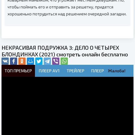
чтобы поймать его и отправить за решетку, придется
хорошенько потрудиться над решением очередной загадки.
НЕКРАСИВАЯ ПОДРУЖКА 3: ДЕЛО О ЧЕТЫРЕХ
БЛОНДИНКАХ (2021) смотреть онлайн бесплатно
ТОП ПРЕМЬЕР
ПЛЕЕР AV1
ТРЕЙЛЕР
ПЛЕЕР
Жалоба!