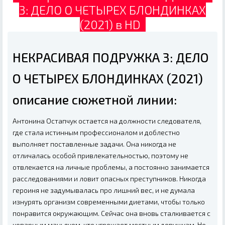
3: ДЕЛО О ЧЕТЫРЕХ БЛОНДИНКАХ
(2021) в HD
НЕКРАСИВАЯ ПОДРУЖКА 3: ДЕЛО
О ЧЕТЫРЕХ БЛОНДИНКАХ (2021)
описание сюжетной линии:
Антонина Остапчук остается на должности следователя,
где стала истинным профессионалом и доблестно
выполняет поставленные задачи. Она никогда не
отличалась особой привлекательностью, поэтому не
отвлекается на личные проблемы, а постоянно занимается
расследованиями и ловит опасных преступников. Никогда
героиня не задумывалась про лишний вес, и не думала
изнурять организм современными диетами, чтобы только
понравится окружающим. Сейчас она вновь сталкивается с
коварным маньяком, что угрожает местным девушкам. Но,