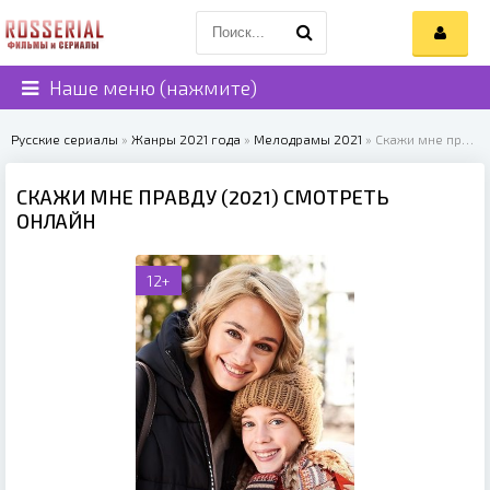
Наше меню (нажмите)
Русские сериалы
»
Жанры 2021 года
»
Мелодрамы 2021
» Скажи мне правду (2021)
СКАЖИ МНЕ ПРАВДУ (2021) СМОТРЕТЬ
ОНЛАЙН
12+