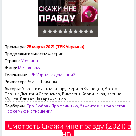
Премьера:
28 марта 2021 (ТРК Украина)
Продолжительность:
4 серии
Страны:
Украина
Жанр:
Мелодрама
Телеканал:
ТРК Украина
Домашний
Режиссер:
Роман Ткаченко
Актеры:
Анастасия Цымбалару, Кирилл Кузнецов, Артем
Позняк, Дмитрий Сарансков, Виктория Карпинская, Карина
Мушта, Елизар Назаренко и др.
Подборки:
Про Любовь
Про полицию, бандитов и аферистов
Про семью и отношения
Смотреть Скажи мне правду (2021) в
HD