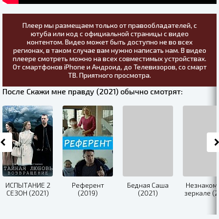
Плеер мы размещаем только от правообладателей, с
ютуба или код с официальной страницы с видео
контентом. Видео может быть доступно не во всех
регионах, в таком случае вам нужно написать нам. В видео
плеере смотреть можно на всех совместимых устройствах.
От смартфонов iPhone и Андроид, до Телевизоров, со смарт
ТВ. Приятного просмотра.
После Скажи мне правду (2021) обычно смотрят:
ИСПЫТАНИЕ 2
Референт
Бедная Саша
Незнаком
СЕЗОН (2021)
(2019)
(2021)
зеркале (2