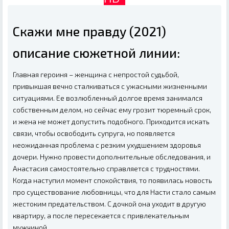
Скажи мне правду (2021)
описание сюжетной линии:
Главная героиня – женщина с непростой судьбой,
привыкшая вечно сталкиваться с ужасными жизненными
ситуациями. Ее возлюбленный долгое время занимался
собственным делом, но сейчас ему грозит тюремный срок,
и жена не может допустить подобного. Приходится искать
связи, чтобы освободить супруга, но появляется
неожиданная проблема с резким ухудшением здоровья
дочери. Нужно провести дополнительные обследования, и
Анастасия самостоятельно справляется с трудностями.
Когда наступил момент спокойствия, то появилась новость
про существование любовницы, что для Насти стало самым
жестоким предательством. С дочкой она уходит в другую
квартиру, а после пересекается с привлекательным
мужчиной…