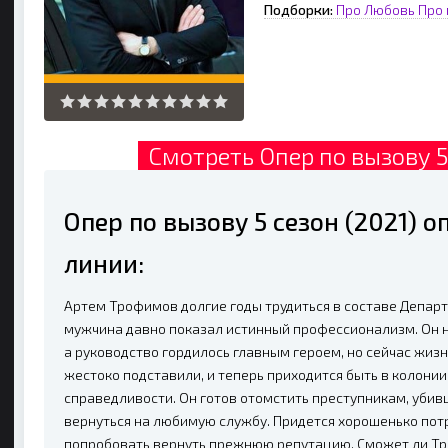
Подборки:
Про Любовь
Про 
Смотреть Опер по вызову 5 
Опер по вызову 5 сезон (2021) 
линии:
Артем Трофимов долгие годы трудиться в составе Депар
мужчина давно показал истинный профессионализм. Он 
а руководство гордилось главным героем, но сейчас жизн
жестоко подставили, и теперь приходится быть в колонии
справедливости. Он готов отомстить преступникам, убив
вернуться на любимую службу. Придется хорошенько потр
попробовать вернуть прежнюю репутацию. Сможет ли Т