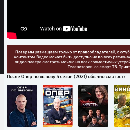
Плеер мы размещаем только от правообладателей, с ютуб
контентом. Видео может быть доступно не во всех регионах
видео плеере смотреть можно на всех совместимых устрой
Телевизоров, со смарт ТВ. Прия
После Опер по вызову 5 сезон (2021) обычно смотрят: