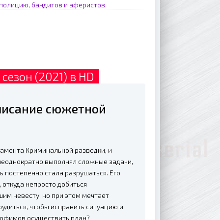
полицию, бандитов и аферистов
сезон (2021) в HD
описание сюжетной
тамента Криминальной разведки, и
неоднократно выполнял сложные задачи,
ь постепенно стала разрушаться. Его
, откуда непросто добиться
шим невесту, но при этом мечтает
удиться, чтобы исправить ситуацию и
рофимов осуществить план?