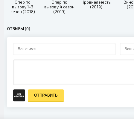
Опер по
Опер по
Кровная месть
Вино
вызову 1-3
вызову 4 сезон
(2019)
(20
сезон (2018)
(2019)
ОТЗЫВЫ (0)
ОТПРАВИТЬ