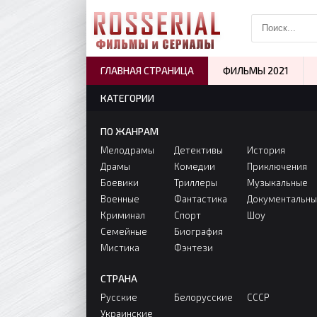
ГЛАВНАЯ СТРАНИЦА
ФИЛЬМЫ 2021
КАТЕГОРИИ
ПО ЖАНРАМ
Мелодрамы
Детективы
История
Драмы
Комедии
Приключения
Боевики
Триллеры
Музыкальные
Военные
Фантастика
Документальн
Криминал
Спорт
Шоу
Семейные
Биография
Мистика
Фэнтези
СТРАНА
Русские
Белорусские
СССР
Украинские