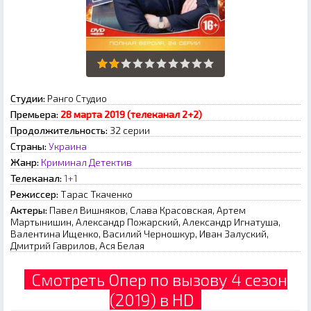
Студии:
Ранго Студио
Премьера:
28 марта 2019 (телеканал 2+2)
Продолжительность:
32 серии
Страны:
Украина
Жанр:
Криминал
Детектив
Телеканал:
1+1
Режиссер:
Тарас Ткаченко
Актеры:
Павел Вишняков, Слава Красовская, Артем
Мартынишин, Александр Пожарский, Александр Игнатуша,
Валентина Ищенко, Василий Черношкур, Иван Залуский,
Дмитрий Гаврилов, Ася Белая
Смотреть Опер по вызову 4 сезон
(2019) в HD