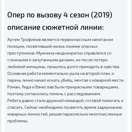
Опер по вызову 4 сезон (2019)
описание сюжетной линии:
Артем Трофимов является первоклассным капитаном
полиции, посвятивший жизнь поимке опасных
преступников. Мужчина неоднократно справлялся со
сложными и запутанными делами, но после потери
любимой женщины, пришлось долго приходить в чувства.
Основная работа моментально ушла на второй план, и
парень лично начал искать убийц, мечтая о коварной мести.
Роман, Лида и Вячеслав были прекрасными товарищами,
поэтому согласились помочь с расследованием.
Ребята давно стали дружной командой, готовой помогать и
спасать. Сейчас необходимо посвятить время задержанию
коварных личностей, решая параллельно многочисленные
проблемы.