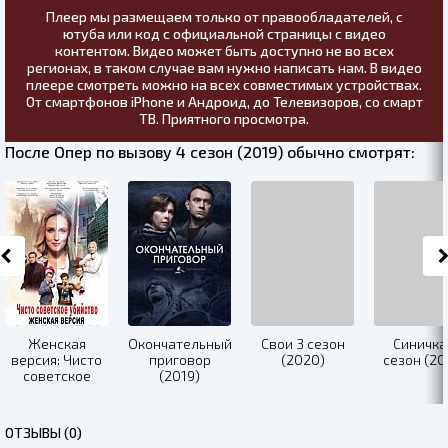
Плеер мы размещаем только от правообладателей, с
ютуба или код с официальной страницы с видео
контентом. Видео может быть доступно не во всех
регионах, в таком случае вам нужно написать нам. В видео
плеере смотреть можно на всех совместимых устройствах.
От смартфонов iPhone и Андроид, до Телевизоров, со смарт
ТВ. Приятного просмотра.
После Опер по вызову 4 сезон (2019) обычно смотрят:
Женская
Окончательный
Свои 3 сезон
Синичка
версия: Чисто
приговор
(2020)
сезон (20
советское
(2019)
убийство
(2019)
ОТЗЫВЫ (0)