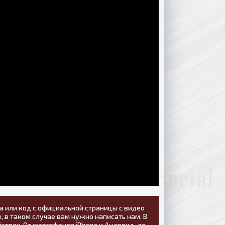
а или код с официальной страницы с видео
, в таком случае вам нужно написать нам. В
ствах. От смартфонов iPhone и Андроид, до