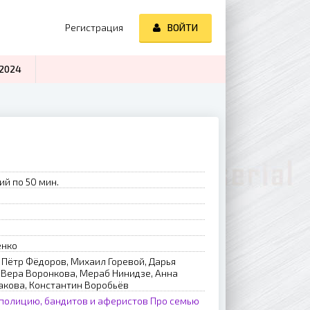
Регистрация
ВОЙТИ
2024
ий по 50 мин.
енко
 Пётр Фёдоров, Михаил Горевой, Дарья
 Вера Воронкова, Мераб Нинидзе, Анна
акова, Константин Воробьёв
полицию, бандитов и аферистов
Про семью