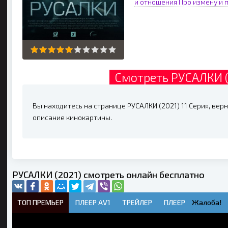
и отношения
Про измену и 
Смотреть РУСАЛКИ (
Вы находитесь на странице РУСАЛКИ (2021) 11 Серия, верн
описание кинокартины.
РУСАЛКИ (2021) смотреть онлайн бесплатно
ТОП ПРЕМЬЕР
ПЛЕЕР AV1
ТРЕЙЛЕР
ПЛЕЕР
Жалоба!