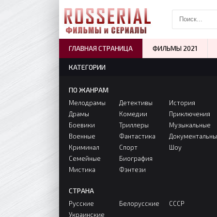
ГЛАВНАЯ СТРАНИЦА
ФИЛЬМЫ 2021
КАТЕГОРИИ
ПО ЖАНРАМ
Мелодрамы
Детективы
История
Драмы
Комедии
Приключения
Боевики
Триллеры
Музыкальные
Военные
Фантастика
Документальн
Криминал
Спорт
Шоу
Семейные
Биография
Мистика
Фэнтези
СТРАНА
Русские
Белорусские
СССР
Украинские