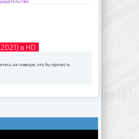
предательство
2021) в HD
итесь на главную, что бы прочесть