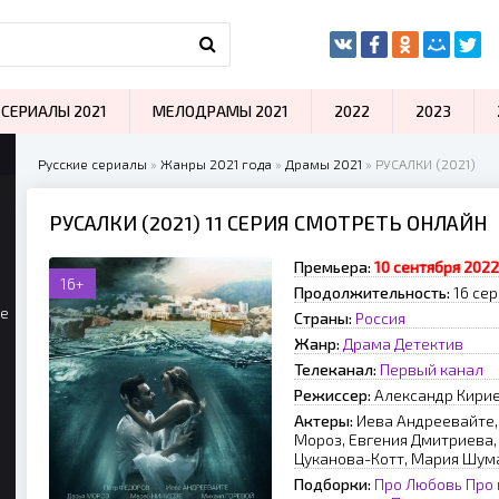
СЕРИАЛЫ 2021
МЕЛОДРАМЫ 2021
2022
2023
Русские сериалы
»
Жанры 2021 года
»
Драмы 2021
» РУСАЛКИ (2021)
РУСАЛКИ (2021) 11 СЕРИЯ СМОТРЕТЬ ОНЛАЙН
Премьера:
10 сентября 2022
16+
Продолжительность:
16 сер
ые
Страны:
Россия
Жанр:
Драма
Детектив
Телеканал:
Первый канал
Режиссер:
Александр Кири
Актеры:
Иева Андреевайте,
Мороз, Евгения Дмитриева,
Цуканова-Котт, Мария Шум
Подборки:
Про Любовь
Про 