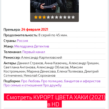
Премьера:
24 февраля 2021
Продолжительность:
8 серий по 45 мин.
Страны:
Россия
Жанр:
Мелодрама
Детектив
Телеканал:
Первый канал
Режиссер:
Александр Карпиловский
Актеры:
Даниил Страхов, Анна Казючиц, Александр Гришин,
Светлана Антонова, Александр Обласов, Максим
Костромыкин, Марина Денисова, Елена Полякова, Дмитрий
Сотниченко, Николай Сороканов
Подборки:
Про Любовь
Про полицию, бандитов и аферистов
Про семью и отношения
Про дружбу
Смотреть КУРОРТ ЦВЕТА ХАКИ (2021)
в HD