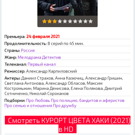
Премьера:
24 февраля 2021
Продолжительность:
8 серий по 45 мин.
Страны:
Россия
Жанр:
Мелодрама
Детектив
Телеканал:
Первый канал
Режиссер:
Александр Карпиловский
Актеры:
Даниил Страхов, Анна Казючиц, Александр Гришин,
Светлана Антонова, Александр Обласов, Максим
Костромыкин, Марина Денисова, Елена Полякова, Дмитрий
Сотниченко, Николай Сороканов
Подборки:
Про Любовь
Про полицию, бандитов и аферистов
Про семью и отношения
Про дружбу
Смотреть КУРОРТ ЦВЕТА ХАКИ (2021)
в HD