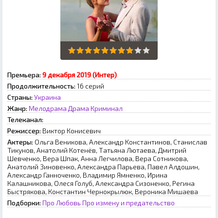
Премьера:
9 декабря 2019 (Интер)
Продолжительность:
16 серий
Страны:
Украина
Жанр:
Мелодрама
Драма
Криминал
Телеканал:
Режиссер:
Виктор Конисевич
Актеры:
Ольга Веникова, Александр Константинов, Станислав
Тикунов, Анатолий Котенёв, Татьяна Лютаева, Дмитрий
Шевченко, Вера Шпак, Анна Легчилова, Вера Сотникова,
Анатолий Зиновенко, Александра Парьева, Павел Алдошин,
Александр Ганноченко, Владимир Ямненко, Ирина
Калашникова, Олеся Голуб, Александра Сизоненко, Регина
Быстрякова, Константин Чернокрылюк, Вероника Мишаева
Подборки:
Про Любовь
Про измену и предательство