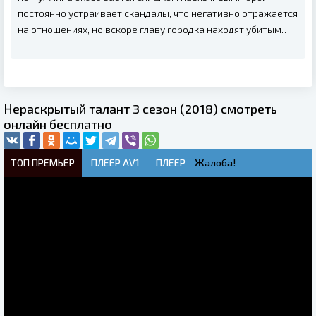
постоянно устраивает скандалы, что негативно отражается
на отношениях, но вскоре главу городка находят убитым…
Нераскрытый талант 3 сезон (2018) смотреть
онлайн бесплатно
ТОП ПРЕМЬЕР
ПЛЕЕР AV1
ПЛЕЕР
Жалоба!