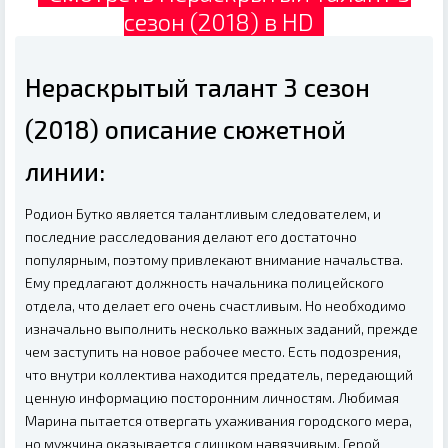
сезон (2018) в HD
Нераскрытый талант 3 сезон
(2018) описание сюжетной
линии:
Родион Бутко является талантливым следователем, и
последние расследования делают его достаточно
популярным, поэтому привлекают внимание начальства.
Ему предлагают должность начальника полицейского
отдела, что делает его очень счастливым. Но необходимо
изначально выполнить несколько важных заданий, прежде
чем заступить на новое рабочее место. Есть подозрения,
что внутри коллектива находится предатель, передающий
ценную информацию посторонним личностям. Любимая
Марина пытается отвергать ухаживания городского мера,
но мужчина оказывается слишком навязчивым. Герой