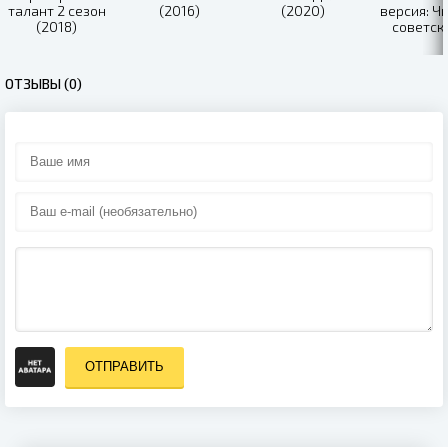
талант 2 сезон
(2016)
(2020)
версия: Ч
(2018)
советск
убийст
(2019)
ОТЗЫВЫ (0)
ОТПРАВИТЬ