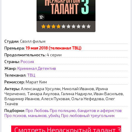
Студии:
Свэлл фильм
Премьера:
19 мая 2018 (телеканал ТВЦ)
Продолжительность:
4 серии
Страны:
Россия
Жанр:
Криминал
Детектив
Телеканал:
ТВЦ
Режиссер:
Марат Ким
Актеры:
Александра Урсуляк, Николай Иванов, Ирина
Чериченко, Тамара Акулова, Галина Надирли, Иван Васильев,
Владимир Иванов, Алеся Пуховая, Ольга Нефедова, Олег
Ткачёв
Подборки:
Про Любовь
Про полицию, бандитов и аферистов
Про психов, маньяков, убийц
Про любовный треугольник
Смотреть Нераскрытый талант 3