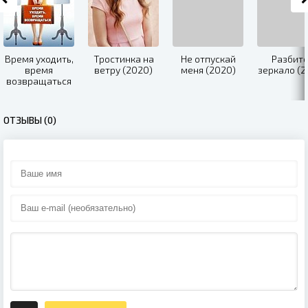
Время уходить,
Тростинка на
Не отпускай
Разбит
время
ветру (2020)
меня (2020)
зеркало (2
возвращаться
(2020)
ОТЗЫВЫ (0)