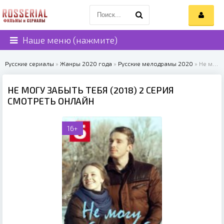
Наше меню (нажмите)
Русские сериалы
»
Жанры 2020 года
»
Русские мелодрамы 2020
» Не могу забыть тебя (2018)
НЕ МОГУ ЗАБЫТЬ ТЕБЯ (2018) 2 СЕРИЯ
СМОТРЕТЬ ОНЛАЙН
16+