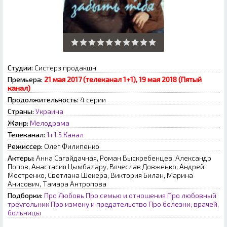
Студии:
Систерз продакшн
Премьера:
21 мая 2017 (телеканал 1+1), 19 мая 2018 (Пятый
канал)
Продолжительность:
4 серии
Страны:
Украина
Жанр:
Мелодрама
Телеканал:
1+1
5 Канал
Режиссер:
Олег Филипенко
Актеры:
Анна Сагайдачная, Роман Выскребенцев, Александр
Попов, Анастасия Цымбалару, Вячеслав Довженко, Андрей
Мостренко, Светлана Шекера, Виктория Билан, Марина
Анисович, Тамара Антропова
Подборки:
Про Любовь
Про семью и отношения
Про любовный
треугольник
Про измену и предательство
Про болезни, врачей,
больницы