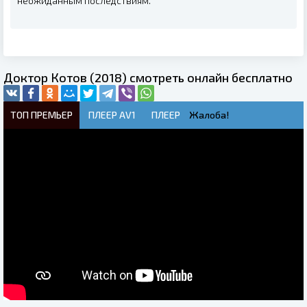
неожиданным последствиям.
Доктор Котов (2018) смотреть онлайн бесплатно
ТОП ПРЕМЬЕР
ПЛЕЕР AV1
ПЛЕЕР
Жалоба!