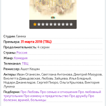
Студии:
Гамма
Премьера:
31 марта 2018 (ТВЦ)
Продолжительность:
4 серии
Страны:
Россия
Жанр:
Комедия
Телеканал:
ТВЦ
Режиссер:
Ашот Кещян
Актеры:
Иван Оганесян, Светлана Антонова, Дмитрий Мазуров,
Виолетта Давыдовская, Любовь Зайцева, Илья Бледный,
Нодари Джанелидзе, Сергей Пиоро, Ольга Крылова, Виктория
Лукина
Подборки:
Про Любовь
Про семью и отношения
Про любовный
треугольник
Про измену и предательство
Про дружбу
Про
болезни, врачей, больницы