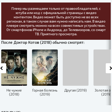
Плеер мы размещаем только от правообладателей, с
ютуба или код с официальной страницы с видео
контентом. Видео может быть доступно не во всех
регионах, в таком случае вам нужно написать нам. В видео
плеере смотреть можно на всех совместимых устройствах.
От смартфонов iPhone и Андроид, до Телевизоров, со смарт
ТВ. Приятного просмотра.
После Доктор Котов (2018) обычно смотрят:
Не чужие
Горная болезнь
Другая (2019)
Золотая о
(2018)
(2019)
(2019)