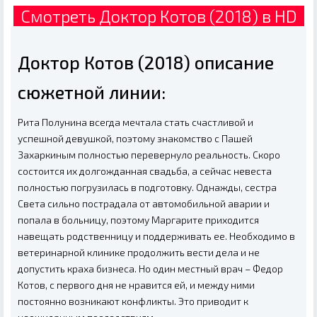
Смотреть Доктор Котов (2018) в HD
Доктор Котов (2018) описание
сюжетной линии:
Рита Полунина всегда мечтала стать счастливой и
успешной девушкой, поэтому знакомство с Пашей
Захаркиным полностью перевернуло реальность. Скоро
состоится их долгожданная свадьба, а сейчас невеста
полностью погрузилась в подготовку. Однажды, сестра
Света сильно пострадала от автомобильной аварии и
попала в больницу, поэтому Маргарите приходится
навещать родственницу и поддерживать ее. Необходимо в
ветеринарной клинике продолжить вести дела и не
допустить краха бизнеса. Но один местный врач – Федор
Котов, с первого дня не нравится ей, и между ними
постоянно возникают конфликты. Это приводит к