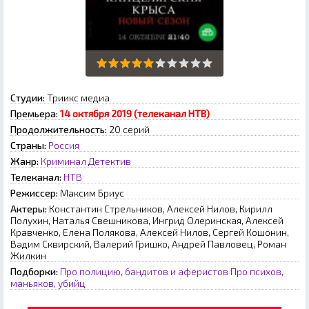
Студии:
Триикс медиа
Премьера:
14 октября 2019 (телеканал НТВ)
Продолжительность:
20 серий
Страны:
Россия
Жанр:
Криминал
Детектив
Телеканал:
НТВ
Режиссер:
Максим Бриус
Актеры:
Константин Стрельников, Алексей Нилов, Кирилл
Полухин, Наталья Свешникова, Ингрид Олеринская, Алексей
Кравченко, Елена Полякова, Алексей Нилов, Сергей Кошонин,
Вадим Сквирский, Валерий Гришко, Андрей Павловец, Роман
Жилкин
Подборки:
Про полицию, бандитов и аферистов
Про психов,
маньяков, убийц