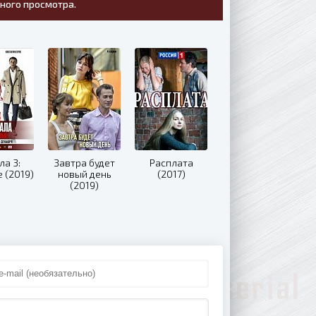
тного просмотра.
ла 3:
Завтра будет
Расплата
 (2019)
новый день
(2017)
(2019)