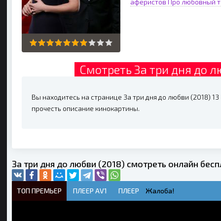
аферистов
Про любовный т
Смотреть За три дня до л
Вы находитесь на странице За три дня до любви (2018) 13 
прочесть описание кинокартины.
За три дня до любви (2018) смотреть онлайн бес
ТОП ПРЕМЬЕР
ПЛЕЕР AV1
ПЛЕЕР
Жалоба!