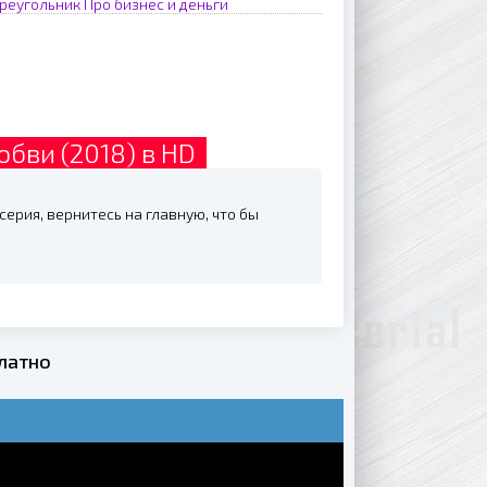
реугольник
Про бизнес и деньги
юбви (2018) в HD
серия, вернитесь на главную, что бы
платно