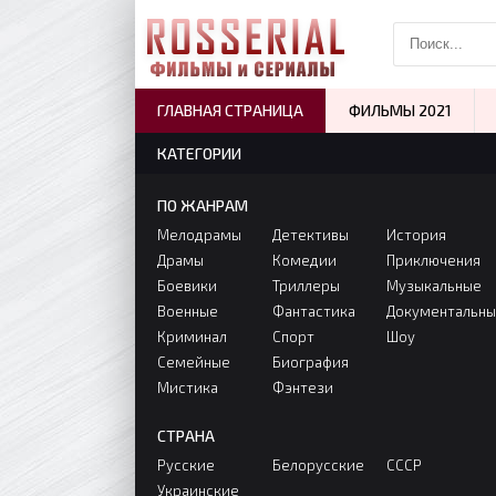
ГЛАВНАЯ СТРАНИЦА
ФИЛЬМЫ 2021
КАТЕГОРИИ
ПО ЖАНРАМ
Мелодрамы
Детективы
История
Драмы
Комедии
Приключения
Боевики
Триллеры
Музыкальные
Военные
Фантастика
Документальн
Криминал
Спорт
Шоу
Семейные
Биография
Мистика
Фэнтези
СТРАНА
Русские
Белорусские
СССР
Украинские