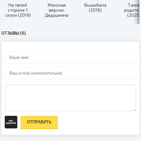
На твоей
Женская
Вышибала
Такие
стороне 1
версия:
(2016)
родите
сезон (2019)
Дедушкина
(2020)
внучка (2019)
ОТЗЫВЫ (0)
ОТПРАВИТЬ