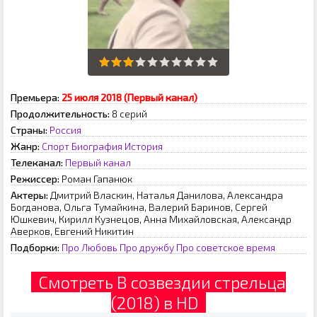
Премьера:
25 июля 2018 (Первый канал)
Продолжительность:
8 серий
Страны:
Россия
Жанр:
Спорт
Биография
История
Телеканал:
Первый канал
Режиссер:
Роман Гапанюк
Актеры:
Дмитрий Власкин, Наталья Данилова, Александра
Богданова, Ольга Тумайкина, Валерий Баринов, Сергей
Юшкевич, Кирилл Кузнецов, Анна Михайловская, Александр
Аверков, Евгений Никитин
Подборки:
Про Любовь
Про дружбу
Про советское время
Смотреть В созвездии стрельца
(2018) в HD