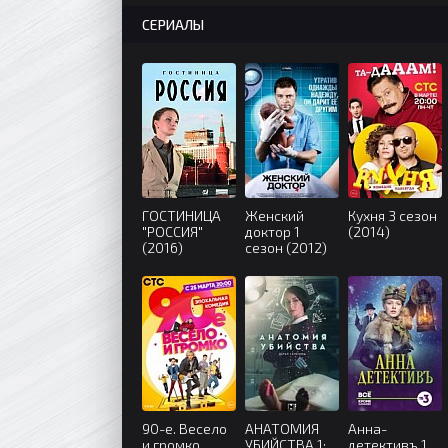
СЕРИАЛЫ
ГОСТИНИЦА
Женский
Кухня 3 сезон
"РОССИЯ"
доктор 1
(2014)
(2016)
сезон (2012)
90-е. Весело
АНАТОМИЯ
Анна-
и громко
УБИЙСТВА 1:
детективъ 1