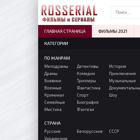
ГЛАВНАЯ СТРАНИЦА
ФИЛЬМЫ 2021
КАТЕГОРИИ
ПО ЖАНРАМ
Мелодрамы
Детективы
История
Драмы
Комедии
Приключения
Боевики
Триллеры
Музыкальные
Военные
Фантастика
Документальн
Криминал
Спорт
Шоу
Семейные
Биография
Мистика
Фэнтези
СТРАНА
Русские
Белорусские
СССР
Украинские