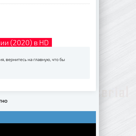
ии (2020) в HD
я, вернитесь на главную, что бы
тно