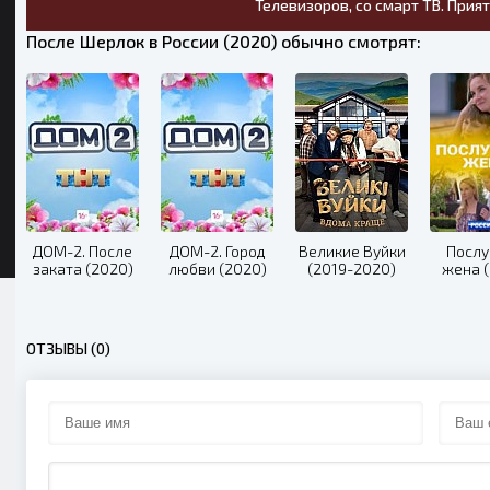
Телевизоров, со смарт ТВ. Прия
После Шерлок в России (2020) обычно смотрят:
ДОМ-2. После
ДОМ-2. Город
Великие Вуйки
Посл
заката (2020)
любви (2020)
(2019-2020)
жена 
ОТЗЫВЫ (0)