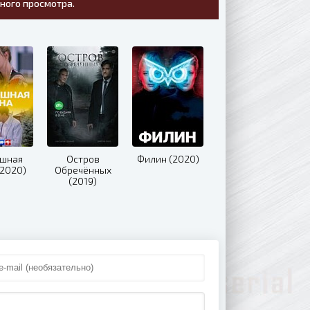
тного просмотра.
ушная
Остров
Филин (2020)
(2020)
Обречённых
(2019)