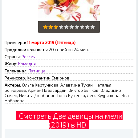
Премьера:
11 марта 2019 (Пятница)
Продолжительность:
20 серий по 24 мин.
Страны:
Россия
Жанр:
Комедия
Телеканал:
Пятница
Режиссер:
Константин Смирнов
Актеры:
Ольга Картункова, Алевтина Тукан, Наталья
Бочкарева, Арман Навасардян, Виктор Бычков, Владимир
Сычев, Никита Дювбанов, Гоша Куценко, Леся Кудряшова, Яна
Набокова
Смотреть Две девицы на мели
(2019) в HD