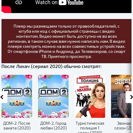
Плеер мы размещаем только от правообладателей, с
ютуба или код с официальной страницы с видео
контентом. Видео может быть доступно не во всех
регионах, в таком случае вам нужно написать нам. В видео
плеере смотреть можно на всех совместимых устройствах.
От смартфонов iPhone и Андроид, до Телевизоров, со смарт
ТВ. Приятного просмотра.
После Лихач (сериал 2020) обычно смотрят:
ДОМ-2. После
ДОМ-2. Город
Туристическая
Звонарь
заката (2020)
любви (2020)
полиция 1
сезон (20
сезон (2019)