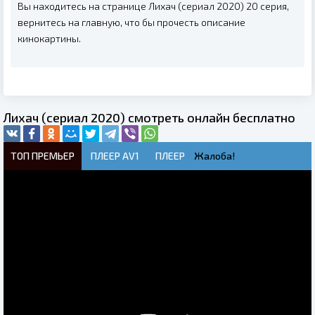
Вы находитесь на странице Лихач (сериал 2020) 20 серия,
вернитесь на главную, что бы прочесть описание
кинокартины.
Лихач (сериал 2020) смотреть онлайн бесплатно
ТОП ПРЕМЬЕР
ПЛЕЕР AV1
ПЛЕЕР
Жалоба!