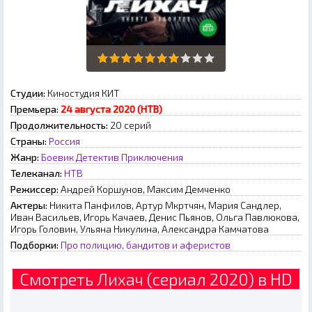
Студии:
Киностудия КИТ
Премьера:
24 августа 2020 (НТВ)
Продолжительность:
20 серий
Страны:
Россия
Жанр:
Боевик
Детектив
Приключения
Телеканал:
НТВ
Режиссер:
Андрей Коршунов, Максим Демченко
Актеры:
Никита Панфилов, Артур Мкртчян, Мария Сандлер,
Иван Васильев, Игорь Качаев, Денис Пьянов, Ольга Павлюкова,
Игорь Головин, Ульяна Никулина, Александра Камчатова
Подборки:
Про полицию, бандитов и аферистов
Смотреть Лихач (сериал 2020) в HD