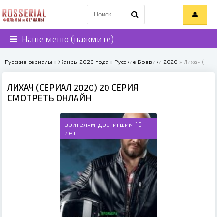
Наше меню (нажмите)
Русские сериалы
»
Жанры 2020 года
»
Русские Боевики 2020
» Лихач (сериал 2020)
ЛИХАЧ (СЕРИАЛ 2020) 20 СЕРИЯ
СМОТРЕТЬ ОНЛАЙН
зрителям, достигшим 16
лет