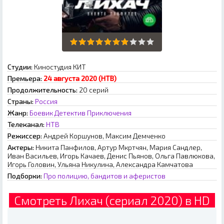
Студии:
Киностудия КИТ
Премьера:
24 августа 2020 (НТВ)
Продолжительность:
20 серий
Страны:
Россия
Жанр:
Боевик
Детектив
Приключения
Телеканал:
НТВ
Режиссер:
Андрей Коршунов, Максим Демченко
Актеры:
Никита Панфилов, Артур Мкртчян, Мария Сандлер,
Иван Васильев, Игорь Качаев, Денис Пьянов, Ольга Павлюкова,
Игорь Головин, Ульяна Никулина, Александра Камчатова
Подборки:
Про полицию, бандитов и аферистов
Смотреть Лихач (сериал 2020) в HD