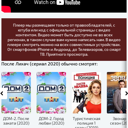
Плеер мы размещаем только от правообладателей, с
ютуба или код с официальной страницы с видео
контентом. Видео может быть доступно не во всех
регионах, в таком случае вам нужно написать нам. В видео
плеере смотреть можно на всех совместимых устройствах.
От смартфонов iPhone и Андроид, до Телевизоров, со смарт
ТВ. Приятного просмотра.
После Лихач (сериал 2020) обычно смотрят:
ДОМ-2. После
ДОМ-2. Город
Туристическая
Звонарь
заката (2020)
любви (2020)
полиция 1
сезон (20
сезон (2019)