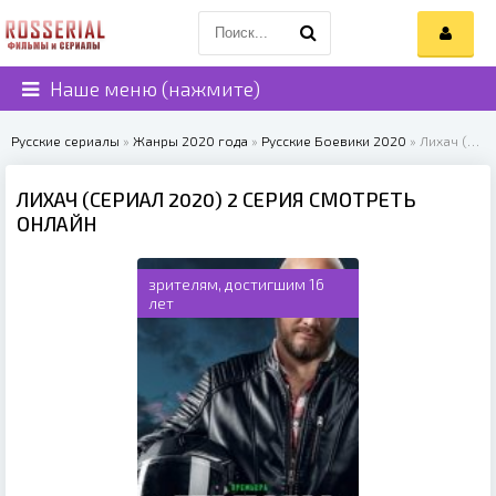
Наше меню (нажмите)
Русские сериалы
»
Жанры 2020 года
»
Русские Боевики 2020
» Лихач (сериал 2020)
ЛИХАЧ (СЕРИАЛ 2020) 2 СЕРИЯ СМОТРЕТЬ
ОНЛАЙН
зрителям, достигшим 16
лет