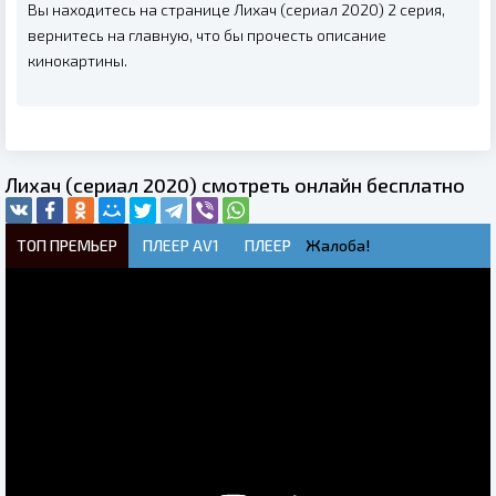
Вы находитесь на странице Лихач (сериал 2020) 2 серия,
вернитесь на главную, что бы прочесть описание
кинокартины.
Лихач (сериал 2020) смотреть онлайн бесплатно
ТОП ПРЕМЬЕР
ПЛЕЕР AV1
ПЛЕЕР
Жалоба!