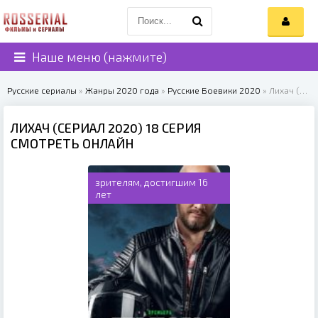
Наше меню (нажмите)
Русские сериалы
»
Жанры 2020 года
»
Русские Боевики 2020
» Лихач (сериал 2020)
ЛИХАЧ (СЕРИАЛ 2020) 18 СЕРИЯ
СМОТРЕТЬ ОНЛАЙН
зрителям, достигшим 16
лет