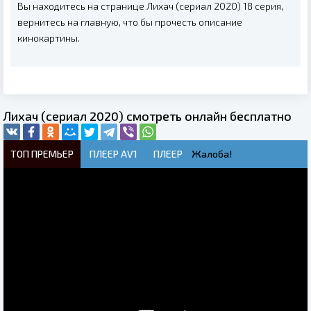
Вы находитесь на странице Лихач (сериал 2020) 18 серия,
вернитесь на главную, что бы прочесть описание
кинокартины.
Лихач (сериал 2020) смотреть онлайн бесплатно
ТОП ПРЕМЬЕР
ПЛЕЕР AV1
ПЛЕЕР
Жалоба!