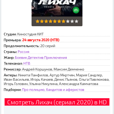
Студии:
Киностудия КИТ
Премьера:
24 августа 2020 (НТВ)
Продолжительность:
20 серий
Страны:
Россия
Жанр:
Боевик
Детектив
Приключения
Телеканал:
НТВ
Режиссер:
Андрей Коршунов, Максим Демченко
Актеры:
Никита Панфилов, Артур Мкртчян, Мария Сандлер,
Иван Васильев, Игорь Качаев, Денис Пьянов, Ольга Павлюкова,
Игорь Головин, Ульяна Никулина, Александра Камчатова
Подборки:
Про полицию, бандитов и аферистов
Смотреть Лихач (сериал 2020) в HD