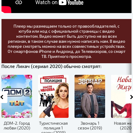
Плеер мы размещаем только от правообладателей, с
ютуба или код с официальной страницы с видео
контентом. Видео может быть доступно не во всех
регионах, в таком случае вам нужно написать нам. В видео
плеере смотреть можно на всех совместимых устройствах.
От смартфонов iPhone и Андроид, до Телевизоров, со смарт
ТВ. Приятного просмотра.
После Лихач (сериал 2020) обычно смотрят:
ДОМ-2. Город
Туристическая
Звонарь 1
Новая жи
любви (2020)
полиция 1
сезон (2019)
(2020)
сезон (2019)