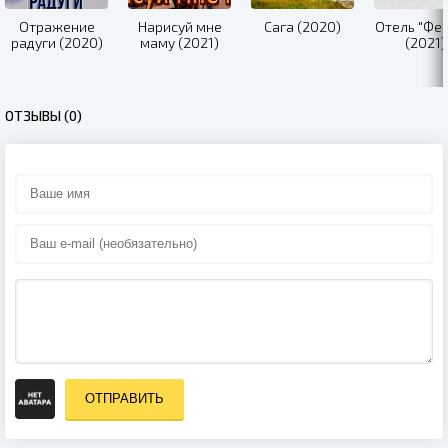
Отражение
Нарисуй мне
Сага (2020)
Отель "Фен
радуги (2020)
маму (2021)
(2021)
ОТЗЫВЫ (0)
ОТПРАВИТЬ