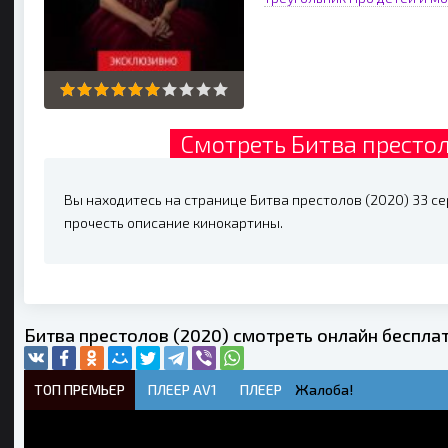
Смотреть Битва престол
Вы находитесь на странице Битва престолов (2020) 33 сер
прочесть описание кинокартины.
Битва престолов (2020) смотреть онлайн беспла
ТОП ПРЕМЬЕР
ПЛЕЕР AV1
ПЛЕЕР
Жалоба!