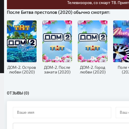
Телевизоров, со смарт ТВ. Прия
После Битва престолов (2020) обычно смотрят:
ДОМ-2. Остров
ДОМ-2. После
ДОМ-2. Город
Поле 
любви (2020)
заката (2020)
любви (2020)
(20
ОТЗЫВЫ (0)