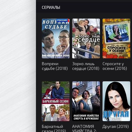
СЕРИАЛЫ
Вопреки
Зорко лишь
Спросите у
судьбе (2018)
сердце (2018)
осени (2016)
Бархатный
АНАТОМИЯ
Другая (2019)
сезон (2019)
УБИЙСТВА 2: