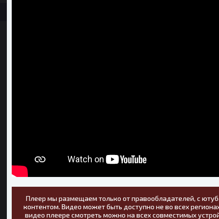
Плеер мы размещаем только от правообладателей, с ютуб
контентом. Видео может быть доступно не во всех регионах
видео плеере смотреть можно на всех совместимых устрой