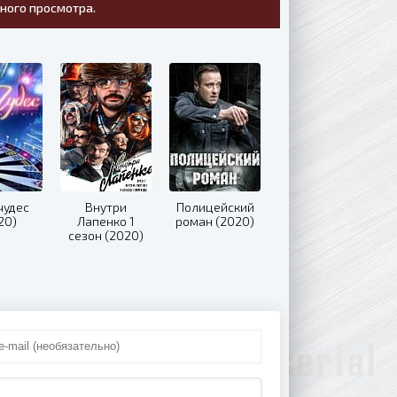
тного просмотра.
чудес
Внутри
Полицейский
20)
Лапенко 1
роман (2020)
сезон (2020)