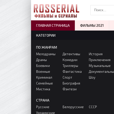
ГЛАВНАЯ СТРАНИЦА
ФИЛЬМЫ 2021
КАТЕГОРИИ
ПО ЖАНРАМ
Мелодрамы
Детективы
История
Драмы
Комедии
Приключения
Боевики
Триллеры
Музыкальные
Военные
Фантастика
Документальн
Криминал
Спорт
Шоу
Семейные
Биография
Мистика
Фэнтези
СТРАНА
Русские
Белорусские
СССР
Украинские