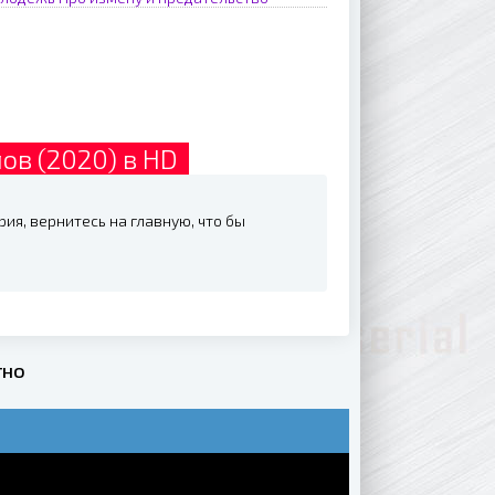
ов (2020) в HD
ия, вернитесь на главную, что бы
тно