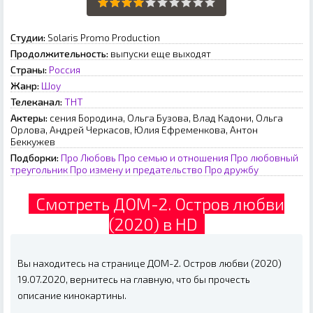
Студии:
Solaris Promo Production
Продолжительность:
выпуски еще выходят
Страны:
Россия
Жанр:
Шоу
Телеканал:
ТНТ
Актеры:
сения Бородина, Ольга Бузова, Влад Кадони, Ольга
Орлова, Андрей Черкасов, Юлия Ефременкова, Антон
Беккужев
Подборки:
Про Любовь
Про семью и отношения
Про любовный
треугольник
Про измену и предательство
Про дружбу
Смотреть ДОМ-2. Остров любви
(2020) в HD
Вы находитесь на странице ДОМ-2. Остров любви (2020)
19.07.2020, вернитесь на главную, что бы прочесть
описание кинокартины.