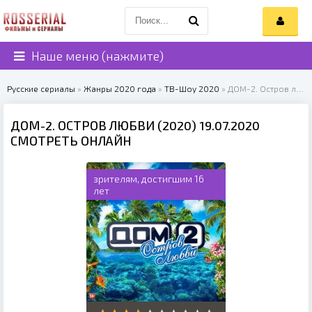
Наше меню (нажмите)
Русские сериалы
»
Жанры 2020 года
»
ТВ-Шоу 2020
» ДОМ-2. Остров любви (2020)
ДОМ-2. ОСТРОВ ЛЮБВИ (2020) 19.07.2020
СМОТРЕТЬ ОНЛАЙН
зрителям, достигшим 16
лет