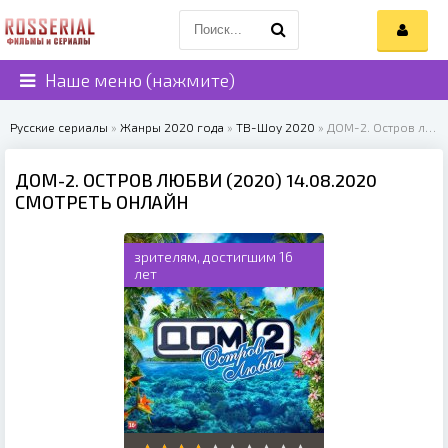
Наше меню (нажмите)
Русские сериалы
»
Жанры 2020 года
»
ТВ-Шоу 2020
» ДОМ-2. Остров любви (2020)
ДОМ-2. ОСТРОВ ЛЮБВИ (2020) 14.08.2020
СМОТРЕТЬ ОНЛАЙН
зрителям, достигшим 16
лет