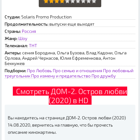
Студии:
Solaris Promo Production
Продолжительность:
выпуски еще выходят
Страны:
Россия
Жанр:
Шоу
Телеканал:
ТНТ
Актеры:
сения Бородина, Ольга Бузова, Влад Кадони, Ольга
Орлова, Андрей Черкасов, Юлия Ефременкова, Антон
Беккужев
Подборки:
Про Любовь
Про семью и отношения
Про любовный
треугольник
Про измену и предательство
Про дружбу
Смотреть ДОМ-2. Остров любви
(2020) в HD
Вы находитесь на странице ДОМ-2. Остров любви (2020)
14.08.2020, вернитесь на главную, что бы прочесть
описание кинокартины.