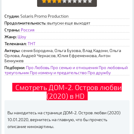
Студии:
Solaris Promo Production
Продолжительность:
выпуски еще выходят
Страны:
Россия
Жанр:
Шоу
Телеканал:
ТНТ
Актеры:
сения Бородина, Ольга Бузова, Влад Кадони, Ольга
Орлова, Андрей Черкасов, Юлия Ефременкова, Антон
Беккужев
Подборки:
Про Любовь
Про семью и отношения
Про любовный
треугольник
Про измену и предательство
Про дружбу
Смотреть ДОМ-2. Остров любви
(2020) в HD
Вы находитесь на странице ДОМ-2. Остров любви (2020)
10.01.2020, вернитесь на главную, что бы прочесть
описание кинокартины.