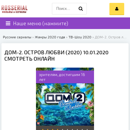
Наше меню (нажмите)
Русские сериалы
»
Жанры 2020 года
»
ТВ-Шоу 2020
» ДОМ-2. Остров любви (2020)
ДОМ-2. ОСТРОВ ЛЮБВИ (2020) 10.01.2020
СМОТРЕТЬ ОНЛАЙН
зрителям, достигшим 16
лет