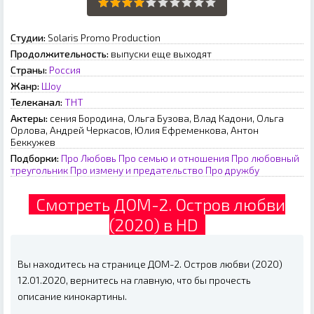
Студии:
Solaris Promo Production
Продолжительность:
выпуски еще выходят
Страны:
Россия
Жанр:
Шоу
Телеканал:
ТНТ
Актеры:
сения Бородина, Ольга Бузова, Влад Кадони, Ольга
Орлова, Андрей Черкасов, Юлия Ефременкова, Антон
Беккужев
Подборки:
Про Любовь
Про семью и отношения
Про любовный
треугольник
Про измену и предательство
Про дружбу
Смотреть ДОМ-2. Остров любви
(2020) в HD
Вы находитесь на странице ДОМ-2. Остров любви (2020)
12.01.2020, вернитесь на главную, что бы прочесть
описание кинокартины.