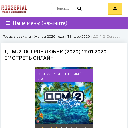
Наше меню (нажмите)
Русские сериалы
»
Жанры 2020 года
»
ТВ-Шоу 2020
» ДОМ-2. Остров любви (2020)
ДОМ-2. ОСТРОВ ЛЮБВИ (2020) 12.01.2020
СМОТРЕТЬ ОНЛАЙН
зрителям, достигшим 16
лет