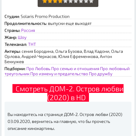
Студии:
Solaris Promo Production
Продолжительность:
выпуски еще выходят
Страны:
Россия
Жанр:
Шоу
Телеканал:
ТНТ
Актеры:
сения Бородина, Ольга Бузова, Влад Кадони, Ольга
Орлова, Андрей Черкасов, Юлия Ефременкова, Антон
Беккужев
Подборки:
Про Любовь
Про семью и отношения
Про любовный
треугольник
Про измену и предательство
Про дружбу
Смотреть ДОМ-2. Остров любви
(2020) в HD
Вы находитесь на странице ДОМ-2. Остров любви (2020)
03.09.2020, вернитесь на главную, что бы прочесть
описание кинокартины.