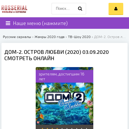
Наше меню (нажмите)
Русские сериалы
»
Жанры 2020 года
»
ТВ-Шоу 2020
» ДОМ-2. Остров любви (2020)
ДОМ-2. ОСТРОВ ЛЮБВИ (2020) 03.09.2020
СМОТРЕТЬ ОНЛАЙН
зрителям, достигшим 16
лет