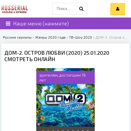
Наше меню (нажмите)
Русские сериалы
»
Жанры 2020 года
»
ТВ-Шоу 2020
» ДОМ-2. Остров любви (2020)
ДОМ-2. ОСТРОВ ЛЮБВИ (2020) 25.01.2020
СМОТРЕТЬ ОНЛАЙН
зрителям, достигшим 16
лет