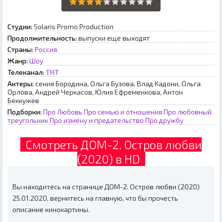
Студии:
Solaris Promo Production
Продолжительность:
выпуски еще выходят
Страны:
Россия
Жанр:
Шоу
Телеканал:
ТНТ
Актеры:
сения Бородина, Ольга Бузова, Влад Кадони, Ольга
Орлова, Андрей Черкасов, Юлия Ефременкова, Антон
Беккужев
Подборки:
Про Любовь
Про семью и отношения
Про любовный
треугольник
Про измену и предательство
Про дружбу
Смотреть ДОМ-2. Остров любви
(2020) в HD
Вы находитесь на странице ДОМ-2. Остров любви (2020)
25.01.2020, вернитесь на главную, что бы прочесть
описание кинокартины.