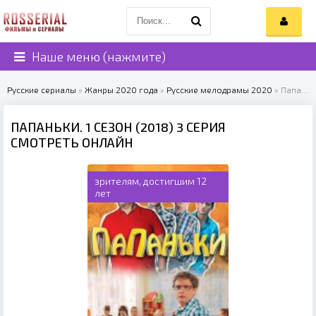
Наше меню (нажмите)
Русские сериалы
»
Жанры 2020 года
»
Русские мелодрамы 2020
» Папаньки. 1 сезон (2018)
ПАПАНЬКИ. 1 СЕЗОН (2018) 3 СЕРИЯ
СМОТРЕТЬ ОНЛАЙН
зрителям, достигшим 12
лет