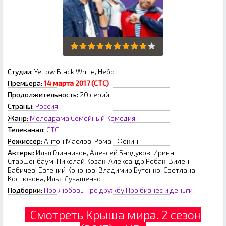
Студии:
Yellow Black White, Небо
Премьера:
14 марта 2017 (СТС)
Продолжительность:
20 серий
Страны:
Россия
Жанр:
Мелодрама
Семейный
Комедия
Телеканал:
СТС
Режиссер:
Антон Маслов, Роман Фокин
Актеры:
Илья Глинников, Алексей Бардуков, Ирина
Старшенбаум, Николай Козак, Александр Робак, Вилен
Бабичев, Евгений Кононов, Владимир Бутенко, Светлана
Костюкова, Илья Лукашенко
Подборки:
Про Любовь
Про дружбу
Про бизнес и деньги
Смотреть Крыша мира. 2 сезон