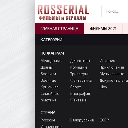
ГЛАВНАЯ СТРАНИЦА
ФИЛЬМЫ 2021
КАТЕГОРИИ
ПО ЖАНРАМ
Мелодрамы
Детективы
История
Драмы
Комедии
Приключения
Боевики
Триллеры
Музыкальные
Военные
Фантастика
Документальн
Криминал
Спорт
Шоу
Семейные
Биография
Мистика
Фэнтези
СТРАНА
Русские
Белорусские
СССР
Украинские