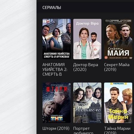
СЕРИАЛЫ
АНАТОМИЯ
Доктор Вера
Секрет Майа
УБИЙСТВА 2:
(2020)
(2019)
СМЕРТЬ В
КРУЖЕВАХ
(2019)
Шторм (2019)
Портрет
Тайна Марии
любимого
(2019)