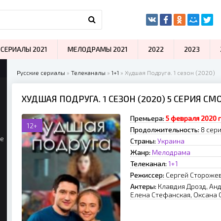
СЕРИАЛЫ 2021
МЕЛОДРАМЫ 2021
2022
2023
Русские сериалы
»
Телеканалы
»
1+1
» Худшая Подруга. 1 сезон (2020)
ХУДШАЯ ПОДРУГА. 1 СЕЗОН (2020) 5 СЕРИЯ С
Премьера:
5 февраля 2020 
12+
Продолжительность:
8 сер
ые
Страны:
Украина
Жанр:
Мелодрама
Телеканал:
1+1
Режиссер:
Сергей Стороже
Актеры:
Клавдия Дрозд, Анд
Елена Стефанская, Оксана 