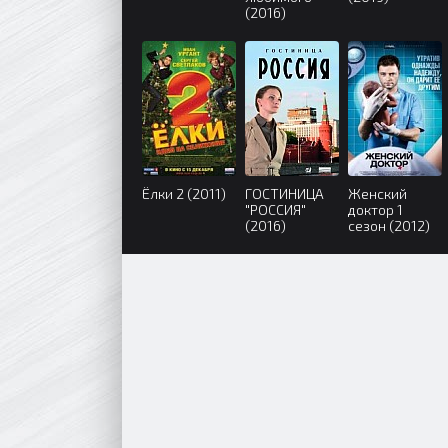
(2016)
Ёлки 2 (2011)
ГОСТИНИЦА
Женский
"РОССИЯ"
доктор 1
(2016)
сезон (2012)