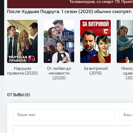
Телевизоров, со смарт ТВ. Прия
После Худшая Подруга. 1 сезон (2020) обычно смотрят:
Нарушая
От любви до
За витриной
Никог
правила (2020)
ненависти
(2019)
сдав
(2020)
(20
ОТЗЫВЫ (0)