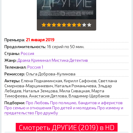
Премьера:
21 января 2019
Продолжительность:
16 серий по 50 мин.
Страны:
Россия
Жанр:
Драма
Криминал
Мистика
Детектив
Телеканал:
Россия 1
Режиссер:
Ольга Доброва-Куликова
Актеры:
Елена Подкаминская, Кирилл Сафонов, Светлана
Смирнова-Марцинкевич, Наталья Романычева, Эльдар
Лебедев, Наталья Земцова, Мила Сивацкая, Марта
Тимофеева, Анастасия Дятлова, Владимир Щербаков
Подборки:
Про Любовь
Про полицию, бандитов и аферистов
Про семью и отношения
Про детей и молодежь
Про измену и
предательство
Про дружбу
Смотреть ДРУГИЕ (2019) в HD