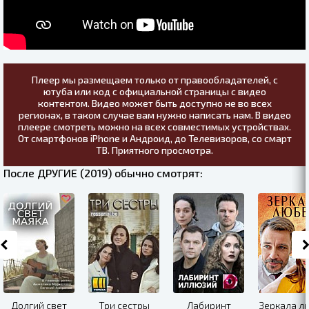
Плеер мы размещаем только от правообладателей, с
ютуба или код с официальной страницы с видео
контентом. Видео может быть доступно не во всех
регионах, в таком случае вам нужно написать нам. В видео
плеере смотреть можно на всех совместимых устройствах.
От смартфонов iPhone и Андроид, до Телевизоров, со смарт
ТВ. Приятного просмотра.
После ДРУГИЕ (2019) обычно смотрят:
Долгий свет
Три сестры
Лабиринт
Зеркала л