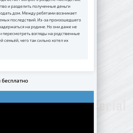
тво и разделить полученные деньги
продать дом. Между ребятами возникает
уемых последствий. Из-за произошедшего
задержаться на родине. Но они даже не
 и пересмотреть взгляды на родственные
 семьёй, чего так сильно хотел их
 бесплатно