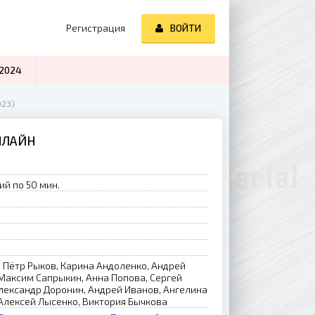
Регистрация
ВОЙТИ
2024
023)
НЛАЙН
ий по 50 мин.
, Пётр Рыков, Карина Андоленко, Андрей
 Максим Сапрыкин, Анна Попова, Сергей
лександр Доронин, Андрей Иванов, Ангелина
 Алексей Лысенко, Виктория Бычкова