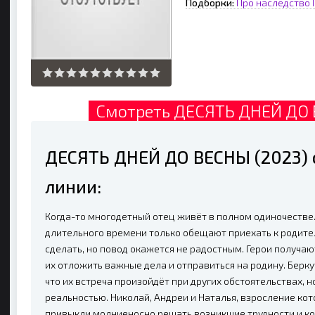
Подборки:
Про наследство
Смотреть ДЕСЯТЬ ДНЕЙ ДО 
ДЕСЯТЬ ДНЕЙ ДО ВЕСНЫ (2023)
линии:
Когда-то многодетный отец живёт в полном одиночестве.
длительного времени только обещают приехать к родител
сделать, но повод окажется не радостным. Герои получаю
их отложить важные дела и отправиться на родину. Берку
что их встреча произойдёт при других обстоятельствах, 
реальностью. Николай, Андреи и Наталья, взросление ко
привыкли молниеносно решать возникшие трудности и ког