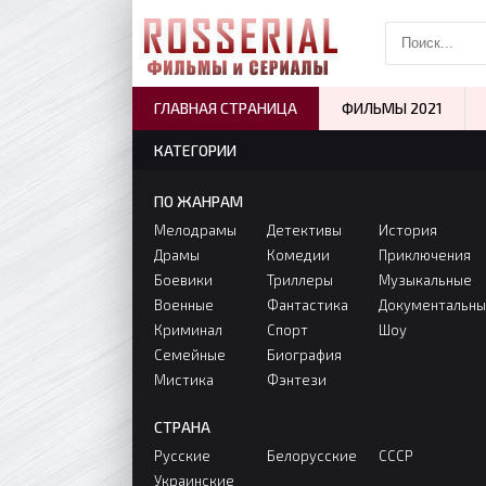
ГЛАВНАЯ СТРАНИЦА
ФИЛЬМЫ 2021
КАТЕГОРИИ
ПО ЖАНРАМ
Мелодрамы
Детективы
История
Драмы
Комедии
Приключения
Боевики
Триллеры
Музыкальные
Военные
Фантастика
Документальн
Криминал
Спорт
Шоу
Семейные
Биография
Мистика
Фэнтези
СТРАНА
Русские
Белорусские
СССР
Украинские