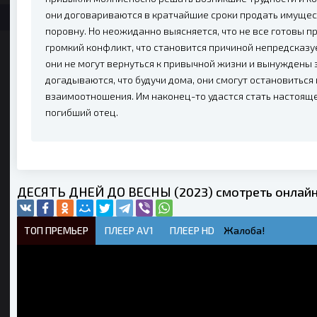
они договариваются в кратчайшие сроки продать имущес
поровну. Но неожиданно выясняется, что не все готовы 
громкий конфликт, что становится причиной непредсказ
они не могут вернуться к привычной жизни и вынуждены 
догадываются, что будучи дома, они смогут остановиться
взаимоотношения. Им наконец-то удастся стать настоящей
погибший отец.
ДЕСЯТЬ ДНЕЙ ДО ВЕСНЫ (2023) смотреть онлайн
ТОП ПРЕМЬЕР
ПЛЕЕР AV1
ПЛЕЕР HD
Жалоба!