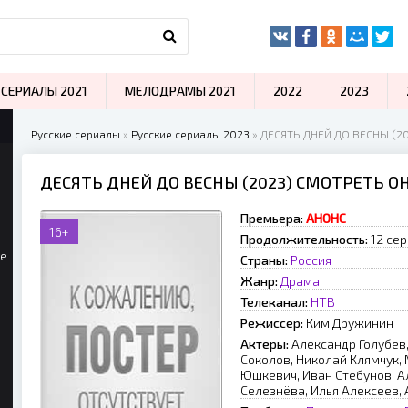
СЕРИАЛЫ 2021
МЕЛОДРАМЫ 2021
2022
2023
Русские сериалы
»
Русские сериалы 2023
» ДЕСЯТЬ ДНЕЙ ДО ВЕСНЫ (2
ДЕСЯТЬ ДНЕЙ ДО ВЕСНЫ (2023) СМОТРЕТЬ О
Премьера:
АНОНС
16+
Продолжительность:
12 сер
ые
Страны:
Россия
Жанр:
Драма
Телеканал:
НТВ
Режиссер:
Ким Дружинин
Актеры:
Александр Голубев
Соколов, Николай Клямчук,
Юшкевич, Иван Стебунов, А
Селезнёва, Илья Алексеев,