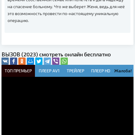
на спасение больному. Что же выберет Женя, ведь для неё
это возможность провести по-настоящему уникальную
операцию.
ВЫЗОВ (2023) смотреть онлайн бесплатно
ТОП ПРЕМЬЕР
ПЛЕЕР AV1
ТРЕЙЛЕР
ПЛЕЕР HD
Жалоба!