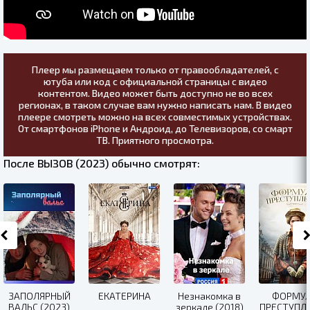
Плеер мы размещаем только от правообладателей, с
ютуба или код с официальной страницы с видео
контентом. Видео может быть доступно не во всех
регионах, в таком случае вам нужно написать нам. В видео
плеере смотреть можно на всех совместимых устройствах.
От смартфонов iPhone и Андроид, до Телевизоров, со смарт
ТВ. Приятного просмотра.
После ВЫЗОВ (2023) обычно смотрят:
ЗАПОЛЯРНЫЙ
ЕКАТЕРИНА
Незнакомка в
ФОРМУ
ВАЛЬС (2023)
зеркале (2018)
ПРЕСТУПЛ